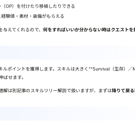
（OP）を付けたり移植したりできる
と経験値・素材・装備がもらえる
を与えてくれるので、
何をすればいいか分からない時はクエストを
トを獲得します。スキルは大きく**Survival（生存）／Mobili
伸ばせます。
適解は別記事のスキルツリー解説で扱いますが、まずは
降りて戻る