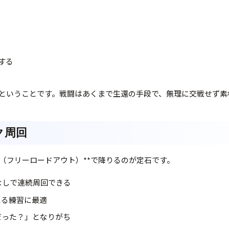
する
ということです。戦闘はあくまで生還の手段で、無理に交戦せず素
ク周回
ト（フリーロードアウト）**で降りるのが定石です。
なしで連続周回できる
える練習に最適
だった？」となりがち