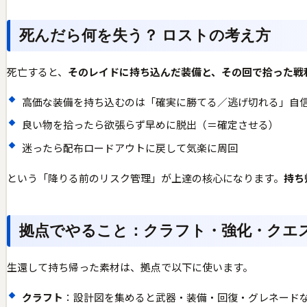
死んだら何を失う？ ロストの考え方
死亡すると、
そのレイドに持ち込んだ装備と、その回で拾った戦
高価な装備を持ち込むのは「確実に勝てる／逃げ切れる」自
良い物を拾ったら欲張らず早めに脱出（＝確定させる）
迷ったら配布ロードアウトに戻して気楽に周回
という「降りる前のリスク管理」が上達の核心になります。
持ち
拠点でやること：クラフト・強化・クエ
生還して持ち帰った素材は、拠点で以下に使います。
クラフト
：設計図を集めると武器・装備・回復・グレネード