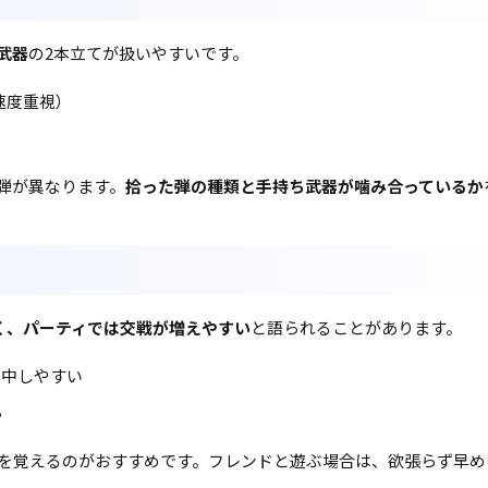
武器
の2本立てが扱いやすいです。
速度重視）
弾が異なります。
拾った弾の種類と手持ち武器が噛み合っているか
く、パーティでは交戦が増えやすい
と語られることがあります。
集中しやすい
ち
を覚えるのがおすすめです。フレンドと遊ぶ場合は、欲張らず早め