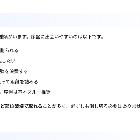
の種類がいます。序盤に出会いやすいのは以下です。
と削られる
理したい
弾を浪費する
使って距離を詰める
。序盤は基本スルー推奨
など部位破壊で取れる
ことが多く、必ずしも倒し切る必要はありま