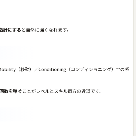
指針にする
と自然に強くなれます。
ty（移動）／Conditioning（コンディショニング）**の系
回数を稼ぐ
ことがレベルとスキル両方の近道です。