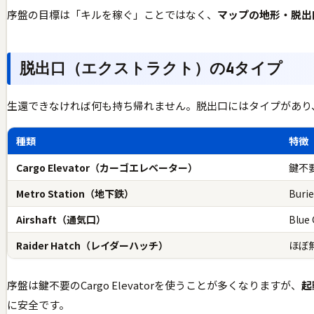
序盤の目標は「キルを稼ぐ」ことではなく、
マップの地形・脱出
脱出口（エクストラクト）の4タイプ
生還できなければ何も持ち帰れません。脱出口にはタイプがあり
種類
特徴
Cargo Elevator（カーゴエレベーター）
鍵不
Metro Station（地下鉄）
Bur
Airshaft（通気口）
Blue
Raider Hatch（レイダーハッチ）
ほぼ
序盤は鍵不要のCargo Elevatorを使うことが多くなりますが、
起
に安全です。