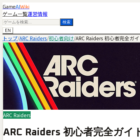
Game
AI
Wiki
ゲーム一覧
運営情報
検索
EN
トップ
/
ARC Raiders
/
初心者向け
/
ARC Raiders 初心者
ARC Raiders
ARC Raiders 初心者完