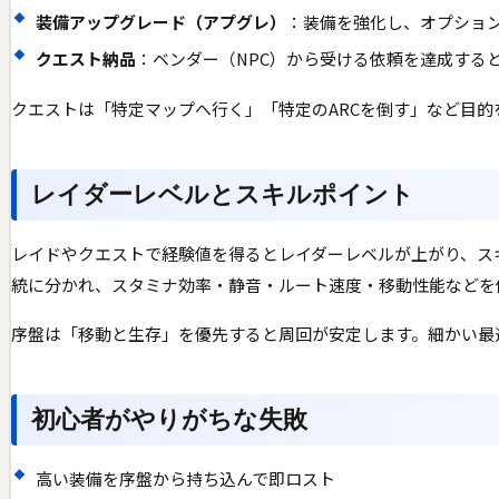
装備アップグレード（アプグレ）
：装備を強化し、オプション
クエスト納品
：ベンダー（NPC）から受ける依頼を達成する
クエストは「特定マップへ行く」「特定のARCを倒す」など目的
レイダーレベルとスキルポイント
レイドやクエストで経験値を得るとレイダーレベルが上がり、スキルポイン
統に分かれ、スタミナ効率・静音・ルート速度・移動性能などを
序盤は「移動と生存」を優先すると周回が安定します。細かい最
初心者がやりがちな失敗
高い装備を序盤から持ち込んで即ロスト