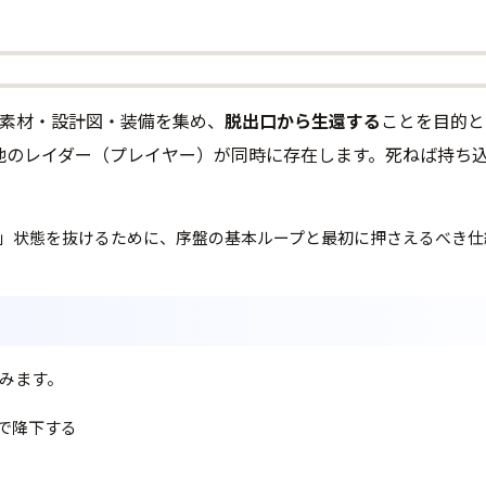
りて素材・設計図・装備を集め、
脱出口から生還する
ことを目的と
う他のレイダー（プレイヤー）が同時に存在します。死ねば持ち
」状態を抜けるために、序盤の基本ループと最初に押さえるべき仕
進みます。
で降下する