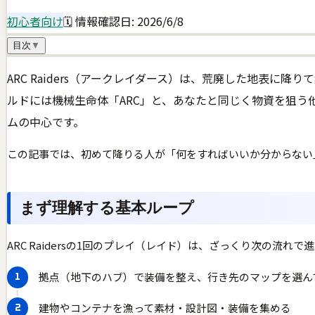
初心者向け
🗓 情報確認日:
2026/6/8
目次
▼
ARC Raiders（アークレイダース）は、荒廃した地表に降
ルドには機械生命体「ARC」と、あなたと同じく物資を狙
ムの中心です。
この記事では、初めて降りる人が「何をすればいいか分からない
まず理解する基本ループ
ARC Raidersの1回のプレイ（レイド）は、ざっくり次の流れで
拠点（地下のハブ）で装備を整え、行き先のマップを選ん
建物やコンテナを漁って素材・設計図・装備を集める