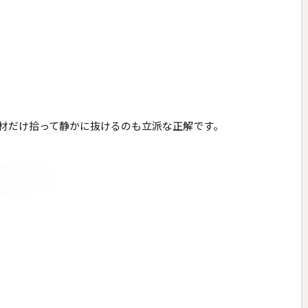
材だけ拾って静かに抜けるのも立派な正解です。