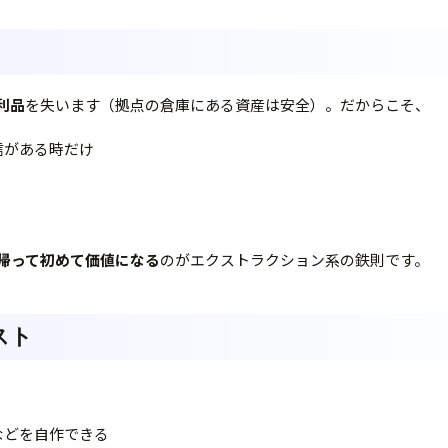
利品
を失います（拠点の倉庫にある資産は安全）。だからこそ、
信がある時だけ
帰って初めて価値になる
のがエクストラクション系の鉄則です。
スト
などを自作できる