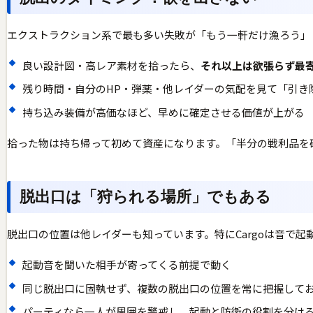
エクストラクション系で最も多い失敗が「もう一軒だけ漁ろう」
良い設計図・高レア素材を拾ったら、
それ以上は欲張らず最
残り時間・自分のHP・弾薬・他レイダーの気配を見て「引き
持ち込み装備が高価なほど、早めに確定させる価値が上がる
拾った物は持ち帰って初めて資産になります。「半分の戦利品を
脱出口は「狩られる場所」でもある
脱出口の位置は他レイダーも知っています。特にCargoは音で起
起動音を聞いた相手が寄ってくる前提で動く
同じ脱出口に固執せず、複数の脱出口の位置を常に把握して
パーティなら一人が周囲を警戒し、起動と防衛の役割を分け