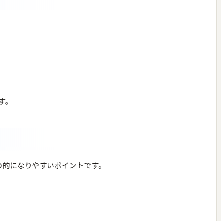
す。
*の的になりやすいポイントです。