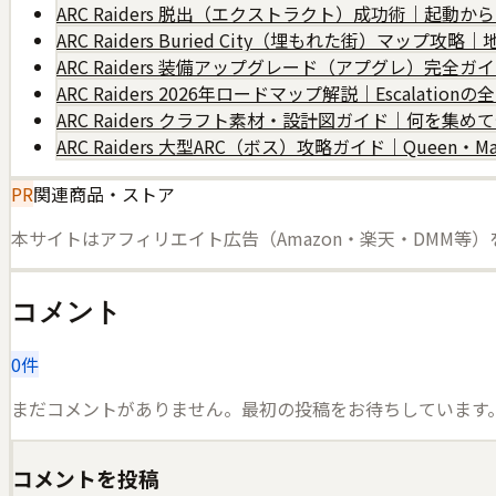
ARC Raiders 脱出（エクストラクト）成功術｜起動
ARC Raiders Buried City（埋もれた街）マップ
ARC Raiders 装備アップグレード（アプグレ）完全
ARC Raiders 2026年ロードマップ解説｜Escalati
ARC Raiders クラフト素材・設計図ガイド｜何を集め
ARC Raiders 大型ARC（ボス）攻略ガイド｜Queen・Matr
PR
関連商品・ストア
本サイトはアフィリエイト広告（Amazon・楽天・DMM等
コメント
0
件
まだコメントがありません。最初の投稿をお待ちしています
コメントを投稿