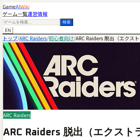
Game
AI
Wiki
ゲーム一覧
運営情報
検索
EN
トップ
/
ARC Raiders
/
初心者向け
/
ARC Raiders 脱出（
ARC Raiders
ARC Raiders 脱出（