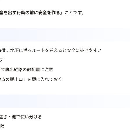
音を出す行動の前に安全を作る
」ことです。
パズルが特徴。地下に潜るルートを覚えると安全に抜けやすい
プ
多いので脱出経路の敵配置に注意
次点の脱出口」を頭に入れておく
の4種。音・速さ・鍵で使い分ける
危険