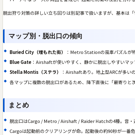
脱出狩り対策の詳しい立ち回りは別記事で扱いますが、基本は「
マップ別・脱出口の傾向
Buried City（埋もれた街）
：Metro Stationの風車
Blue Gate
：Airshaftが使いやすく、静かに脱出しやすいマッ
Stella Montis（ステラ）
：Airshaftあり。地上型ARCが
各マップに複数の脱出口があるため、降下直後に「最寄りと
まとめ
脱出口はCargo / Metro / Airshaft / Raider Hatch
Cargoは起動前のクリアリングが命。起動後の約90秒が一番