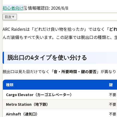
初心者向け
🗓 情報確認日:
2026/6/8
目次
▼
ARC Raidersは「どれだけ良い物を拾ったか」ではなく「
ど
んだ装備もすべて失います。この記事では脱出口の種類と、
脱出口の4タイプを使い分ける
脱出口は見た目だけでなく「
音・所要時間・鍵の要否
」が異なり
種類
鍵
Cargo Elevator（カーゴエレベーター）
不要
Metro Station（地下鉄）
不要
Airshaft（通気口）
不要