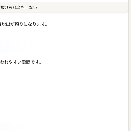
で抜けられ音もしない
の即時脱出が頼りになります。
われやすい瞬間です。