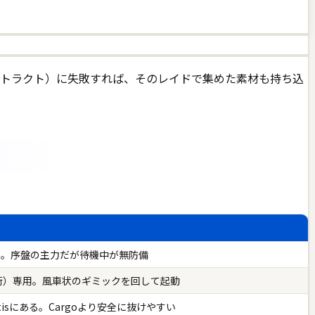
ストラクト）に失敗すれば、そのレイドで集めた素材も持ち込
番。序盤の主力だが待機中が無防備
もれた街）専用。風車状のギミックを回して起動
a Montisにある。Cargoより安全に抜けやすい