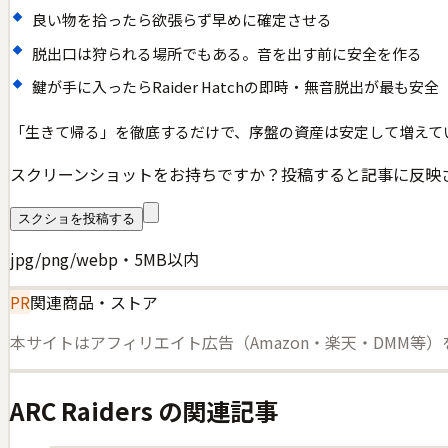
良い物を拾ったら欲張らず早めに確定させる
脱出口は狩られる場所でもある。音を出す前に安全を作る
鍵が手に入ったらRaider Hatchの即時・無音脱出が最も安全
「生きて帰る」を徹底するだけで、序盤の資産は安定して増えて
スクリーンショットをお持ちですか？投稿すると記事に反映
スクショを投稿する
jpg/png/webp・5MB以内
PR
関連商品・ストア
本サイトはアフィリエイト広告（Amazon・楽天・DMM等
ARC Raiders
の関連記事