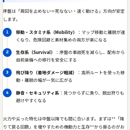
序盤は「周回を止めない＝死なない・速く動ける」方向が安定
します。
移動・スタミナ系（Mobility）
：マップ移動と離脱が速
くなり、危険回避と素材集めの両方が楽になる
生存系（Survival）
：序盤の事故死を減らし、配布から
自前装備への移行を安全にする
飛び降り（着地ダメージ軽減）
：高所ルートを使った移
動・離脱の幅が一気に広がる
静音・セキュリティ系
：見つからずに漁り、脱出狩りも
避けやすくなる
火力や尖った特化は中盤以降でも間に合います。まずは**「降
りて戻る回数」を増やすための機動力と生存**から振るのがお