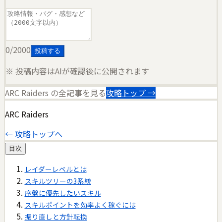
0
/2000
投稿する
※ 投稿内容はAIが確認後に公開されます
ARC Raiders
の全記事を見る
攻略トップ →
ARC Raiders
← 攻略トップへ
目次
レイダーレベルとは
スキルツリーの3系統
序盤に優先したいスキル
スキルポイントを効率よく稼ぐには
振り直しと方針転換