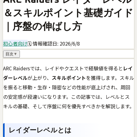
＆スキルポイント基礎ガイド
｜序盤の伸ばし方
初心者向け
🗓 情報確認日:
2026/6/8
目次
▼
ARC Raidersでは、レイドやクエストで経験値を得ると
レイ
ダーレベル
が上がり、
スキルポイント
を獲得します。スキル
を振ると移動・生存・隠密などの性能が底上げされ、周回
の安定感が段違いになります。この記事では、レベルとス
キルの基礎、そして序盤に何を優先すべきかを解説します。
レイダーレベルとは