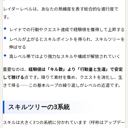
レイダーレベルは、あなたの熟練度を表す総合的な進行度で
す。
レイドでの行動やクエスト達成で経験値を獲得して上昇する
レベルが上がるとスキルポイントを得られ、スキルツリーを
伸ばせる
高レベル帯ではより強力なスキルや構成が解放されていく
重要なのは、
経験値は「キル数」より「行動量と生還」で安定
して稼げる
点です。降りて素材を集め、クエストを消化し、生
きて帰る——この基本ループの繰り返しがレベルの近道です。
スキルツリーの3系統
スキルは大きく3つの系統に分かれています（呼称はアップデー