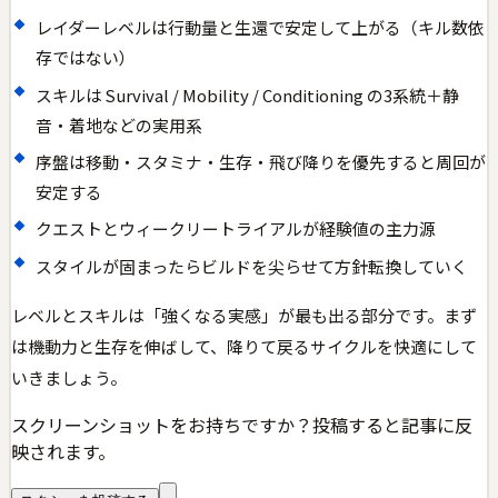
レイダーレベルは行動量と生還で安定して上がる（キル数依
存ではない）
スキルは Survival / Mobility / Conditioning の3系統＋静
音・着地などの実用系
序盤は移動・スタミナ・生存・飛び降りを優先すると周回が
安定する
クエストとウィークリートライアルが経験値の主力源
スタイルが固まったらビルドを尖らせて方針転換していく
レベルとスキルは「強くなる実感」が最も出る部分です。まず
は機動力と生存を伸ばして、降りて戻るサイクルを快適にして
いきましょう。
スクリーンショットをお持ちですか？投稿すると記事に反
映されます。