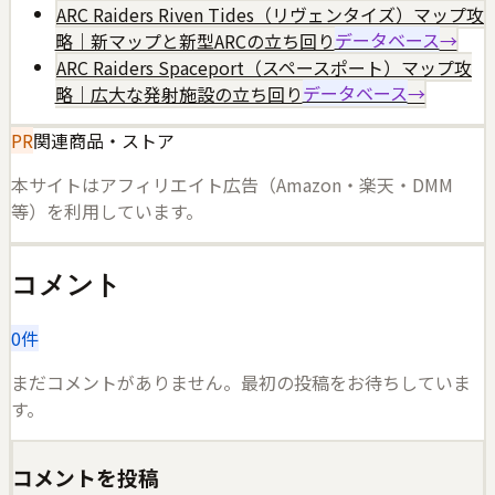
ARC Raiders Riven Tides（リヴェンタイズ）マップ攻
略｜新マップと新型ARCの立ち回り
データベース
→
ARC Raiders Spaceport（スペースポート）マップ攻
略｜広大な発射施設の立ち回り
データベース
→
PR
関連商品・ストア
本サイトはアフィリエイト広告（Amazon・楽天・DMM
等）を利用しています。
コメント
0
件
まだコメントがありません。最初の投稿をお待ちしていま
す。
コメントを投稿