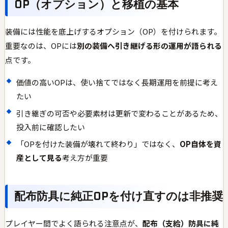
OP（オプション）と移植の基本
装備には性能を底上げするオプション（OP）を付けられます。
重要なのは、OPには
別の装備へ引き継げる形の運用が語られる
点です。
価値の高いOPは、使い捨てではなく長期運用を前提に考え
たい
引き継ぎの可否や必要素材は更新で変わることがあるため、
投入前に確認したい
「OPを付けた装備が壊れて終わり」ではなく、
OP自体を資
産として見る
考え方が重要
配布防具に純正OPを付け直すのは非推奨
プレイヤー間でよく語られる注意点が、
配布（支給）防具に純