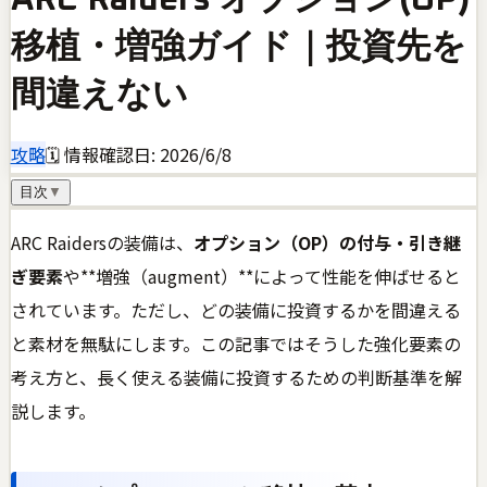
移植・増強ガイド｜投資先を
間違えない
攻略
🗓 情報確認日:
2026/6/8
目次
▼
ARC Raidersの装備は、
オプション（OP）の付与・引き継
ぎ要素
や**増強（augment）**によって性能を伸ばせると
されています。ただし、どの装備に投資するかを間違える
と素材を無駄にします。この記事ではそうした強化要素の
考え方と、長く使える装備に投資するための判断基準を解
説します。