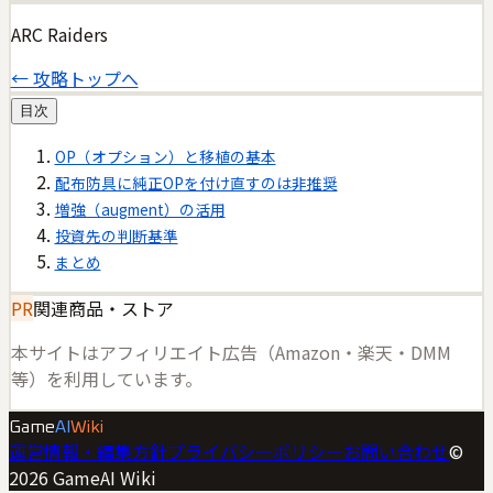
ARC Raiders
← 攻略トップへ
目次
OP（オプション）と移植の基本
配布防具に純正OPを付け直すのは非推奨
増強（augment）の活用
投資先の判断基準
まとめ
PR
関連商品・ストア
本サイトはアフィリエイト広告（Amazon・楽天・DMM
等）を利用しています。
Game
AI
Wiki
運営情報・編集方針
プライバシーポリシー
お問い合わせ
©
2026
GameAI Wiki