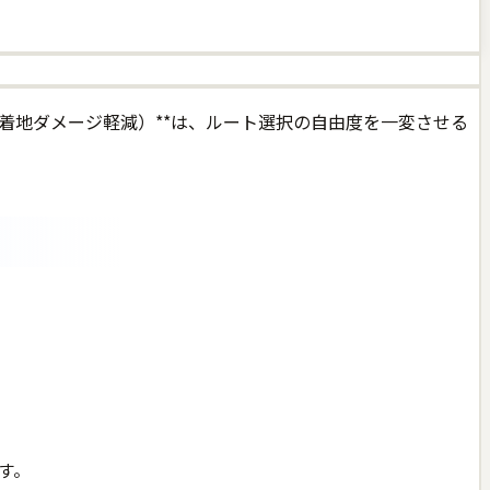
り（着地ダメージ軽減）**は、ルート選択の自由度を一変させる
す。