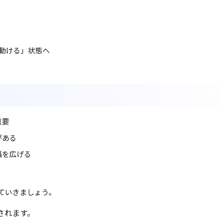
動ける」状態へ
重要
がある
幅を広げる
ていきましょう。
されます。