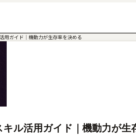
地スキル活用ガイド｜機動力が生存率を決める
傷着地スキル活用ガイド｜機動力が