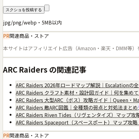
スクショを投稿する
jpg/png/webp・5MB以内
PR
関連商品・ストア
本サイトはアフィリエイト広告（Amazon・楽天・DMM等
ARC Raiders
の関連記事
ARC Raiders 2026年ロードマップ解説｜Escalati
ARC Raiders クラフト素材・設計図ガイド｜何を集め
ARC Raiders 大型ARC（ボス）攻略ガイド｜Queen・Matr
ARC Raiders 敵ARC図鑑｜全種類の弱点と対処法まとめ
ARC Raiders Riven Tides（リヴェンタイズ）
ARC Raiders Spaceport（スペースポート）マ
PR
関連商品・ストア