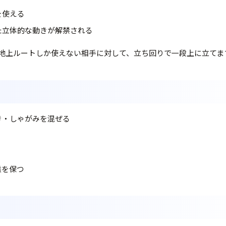
を使える
た立体的な動きが解禁される
地上ルートしか使えない相手に対して、立ち回りで一段上に立てま
き・しゃがみを混ぜる
態を保つ