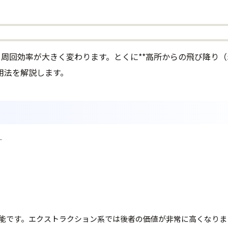
存率と周回効率が大きく変わります。とくに**高所からの飛び降
用法を解説します。
—
能です。エクストラクション系では後者の価値が非常に高くなりま