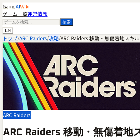
Game
AI
Wiki
ゲーム一覧
運営情報
検索
EN
トップ
/
ARC Raiders
/
攻略
/
ARC Raiders 移動・無傷着
ARC Raiders
ARC Raiders 移動・無