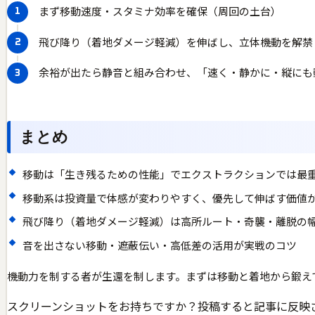
まず移動速度・スタミナ効率を確保（周回の土台）
飛び降り（着地ダメージ軽減）を伸ばし、立体機動を解禁
余裕が出たら静音と組み合わせ、「速く・静かに・縦にも
まとめ
移動は「生き残るための性能」でエクストラクションでは最
移動系は投資量で体感が変わりやすく、優先して伸ばす価値
飛び降り（着地ダメージ軽減）は高所ルート・奇襲・離脱の
音を出さない移動・遮蔽伝い・高低差の活用が実戦のコツ
機動力を制する者が生還を制します。まずは移動と着地から鍛え
スクリーンショットをお持ちですか？投稿すると記事に反映