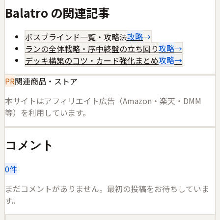
Balatro
の関連記事
ボスブラインド一覧・攻略法
攻略
→
ランの全体戦略・序中終盤の立ち回り
攻略
→
デッキ構築のコツ・カード強化まとめ
攻略
→
PR
関連商品・ストア
本サイトはアフィリエイト広告（Amazon・楽天・DMM
等）を利用しています。
コメント
0
件
まだコメントがありません。最初の投稿をお待ちしていま
す。