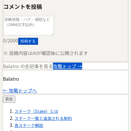
コメントを投稿
0
/2000
投稿する
※ 投稿内容はAIが確認後に公開されます
Balatro
の全記事を見る
攻略トップ →
Balatro
← 攻略トップへ
目次
ステーク（Stake）とは
ステーク一覧と追加される制約
各ステーク解説