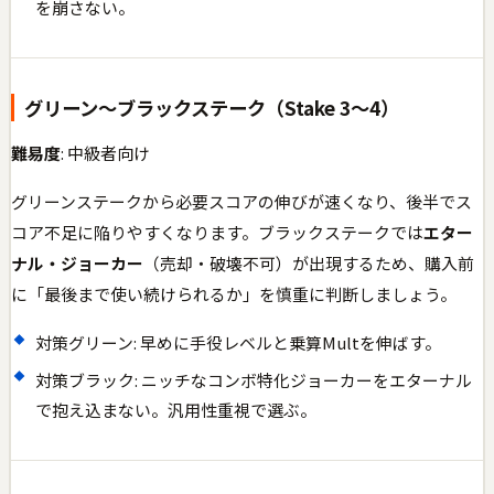
を崩さない。
グリーン〜ブラックステーク（Stake 3〜4）
難易度
: 中級者向け
グリーンステークから必要スコアの伸びが速くなり、後半でス
コア不足に陥りやすくなります。ブラックステークでは
エター
ナル・ジョーカー
（売却・破壊不可）が出現するため、購入前
に「最後まで使い続けられるか」を慎重に判断しましょう。
対策グリーン: 早めに手役レベルと乗算Multを伸ばす。
対策ブラック: ニッチなコンボ特化ジョーカーをエターナル
で抱え込まない。汎用性重視で選ぶ。