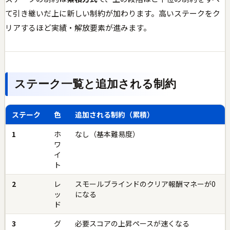
て引き継いだ上に新しい制約が加わります。高いステークをク
リアするほど実績・解放要素が進みます。
ステーク一覧と追加される制約
ステーク
色
追加される制約（累積）
1
ホ
なし（基本難易度）
ワ
イ
ト
2
レ
スモールブラインドのクリア報酬マネーが0
ッ
になる
ド
3
グ
必要スコアの上昇ペースが速くなる