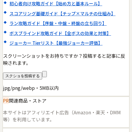
初心者向け攻略ガイド【始め方と基本ルール】
スコアリング基礎ガイド【チップ×マルチの仕組み】
ラン攻略ガイド【序盤・中盤・終盤の立ち回り】
ボスブラインド攻略ガイド【全ボスの効果と対策】
ジョーカー Tierリスト【最強ジョーカー評価】
スクリーンショットをお持ちですか？投稿すると記事に反
映されます。
スクショを投稿する
jpg/png/webp・5MB以内
PR
関連商品・ストア
本サイトはアフィリエイト広告（Amazon・楽天・DMM
等）を利用しています。