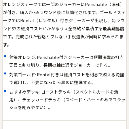
オレンジステークでは一部のジョーカーにPerishable（消耗）
が付き、購入から5ラウンド後に無効化されます。ゴールドステ
ークではRental（レンタル）付きジョーカーが出現し、毎ラウ
ンド$3の維持コストがかかるうえ全制約が累積する
最高難易度
です。完成された戦略とブレない手役選択が同時に求められま
す。
対策オレンジ: Perishable付きジョーカーは短期決戦の打点
要員と割り切り、長期の軸は通常ジョーカーで作る。
対策ゴールド: Rental付きは維持コストを利息で賄える範囲
で運用し、不要になったら早めに整理する。
おすすめデッキ: ゴーストデッキ（スペクトルカードを活
用）、チェッカードデッキ（スペード・ハートのみでフラッ
シュを組みやすい）。