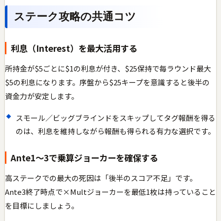
ステーク攻略の共通コツ
利息（Interest）を最大活用する
所持金が$5ごとに$1の利息が付き、$25保持で毎ラウンド最大
$5の利息になります。序盤から$25キープを意識すると後半の
資金力が安定します。
スモール／ビッグブラインドをスキップしてタグ報酬を得る
のは、利息を維持しながら報酬も得られる有力な選択です。
Ante1〜3で乗算ジョーカーを確保する
高ステークでの最大の死因は「後半のスコア不足」です。
Ante3終了時点で×Multジョーカーを最低1枚は持っていること
を目標にしましょう。