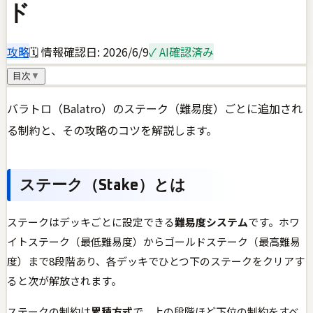
ド
攻略
🗓 情報確認日:
2026/6/9
✓ AI確認済み
目次
▼
バラトロ（Balatro）のステーク（難易度）ごとに追加され
る制約と、その攻略のコツを解説します。
ステーク（Stake）とは
ステークはデッキごとに設定できる
難易度システム
です。ホワ
イトステーク（最低難易度）からゴールドステーク（最高難易
度）まで8段階あり、各デッキでひとつ下のステークをクリアす
ると次が解放されます。
ステークの制約は
累積方式
で、上の段階ほど下位の制約をすべ