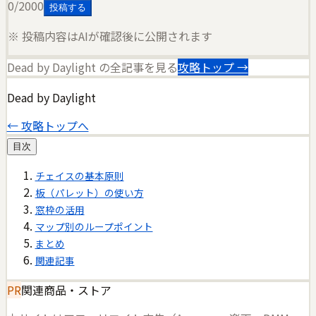
0
/2000
投稿する
※ 投稿内容はAIが確認後に公開されます
Dead by Daylight
の全記事を見る
攻略トップ →
Dead by Daylight
← 攻略トップへ
目次
チェイスの基本原則
板（パレット）の使い方
窓枠の活用
マップ別のループポイント
まとめ
関連記事
PR
関連商品・ストア