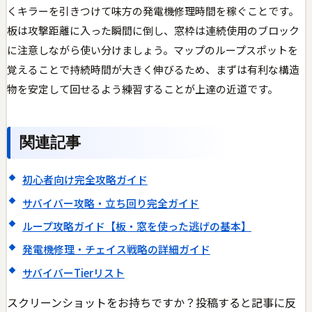
くキラーを引きつけて味方の発電機修理時間を稼ぐことです。
板は攻撃距離に入った瞬間に倒し、窓枠は連続使用のブロック
に注意しながら使い分けましょう。マップのループスポットを
覚えることで持続時間が大きく伸びるため、まずは有利な構造
物を安定して回せるよう練習することが上達の近道です。
関連記事
初心者向け完全攻略ガイド
サバイバー攻略・立ち回り完全ガイド
ループ攻略ガイド【板・窓を使った逃げの基本】
発電機修理・チェイス戦略の詳細ガイド
サバイバーTierリスト
スクリーンショットをお持ちですか？投稿すると記事に反