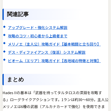
関連記事
アップグレード・強化システム解説
攻略のコツ・初心者から上級者まで
メリノエ（主人公）攻略ガイド【基本戦闘と立ち回り】
デス・ディファイアンス（復活）システム解説
ビオーム（エリア）攻略ガイド【各地域の特徴と対策】
まとめ
Hades IIの基本は「武器を持ってタルタロスの深淵を攻略す
る」ローグライクアクションです。1ランは約30〜60分。主人公
メリノエは6種の武器（アルカナカードで強化）を使用できま