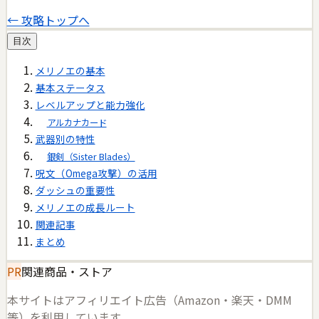
← 攻略トップへ
目次
メリノエの基本
基本ステータス
レベルアップと能力強化
アルカナカード
武器別の特性
銀剣（Sister Blades）
呪文（Omega攻撃）の活用
ダッシュの重要性
メリノエの成長ルート
関連記事
まとめ
PR
関連商品・ストア
本サイトはアフィリエイト広告（Amazon・楽天・DMM
等）を利用しています。