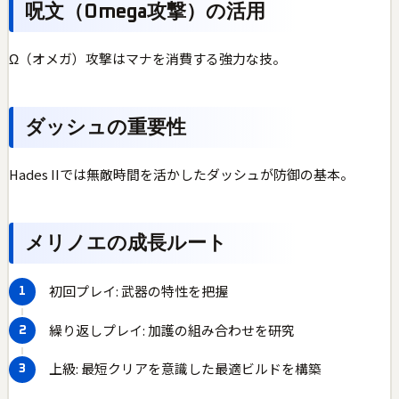
呪文（Omega攻撃）の活用
Ω（オメガ）攻撃はマナを消費する強力な技。
ダッシュの重要性
Hades IIでは無敵時間を活かしたダッシュが防御の基本。
メリノエの成長ルート
初回プレイ: 武器の特性を把握
繰り返しプレイ: 加護の組み合わせを研究
上級: 最短クリアを意識した最適ビルドを構築