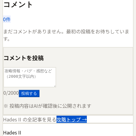
コメント
0
件
まだコメントがありません。最初の投稿をお待ちしていま
す。
コメントを投稿
0
/2000
投稿する
※ 投稿内容はAIが確認後に公開されます
Hades II
の全記事を見る
攻略トップ →
Hades II