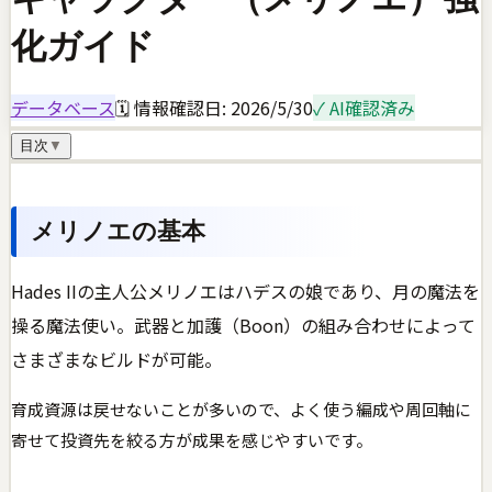
化ガイド
データベース
🗓 情報確認日:
2026/5/30
✓ AI確認済み
目次
▼
メリノエの基本
Hades IIの主人公メリノエはハデスの娘であり、月の魔法を
操る魔法使い。武器と加護（Boon）の組み合わせによって
さまざまなビルドが可能。
育成資源は戻せないことが多いので、よく使う編成や周回軸に
寄せて投資先を絞る方が成果を感じやすいです。