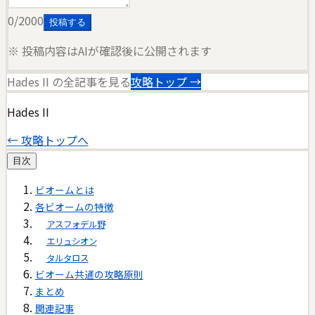
0
/2000
投稿する
※ 投稿内容はAIが確認後に公開されます
Hades II
の全記事を見る
攻略トップ →
Hades II
← 攻略トップへ
目次
ビオームとは
各ビオームの特徴
アスフォデル野
エリュシオン
タルタロス
ビオーム共通の攻略原則
まとめ
関連記事