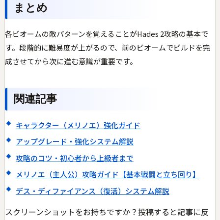
まとめ
各ビオームの敵パターンを覚えることがHades 2攻略の基本で
す。段階的に難易度が上がるので、前のビオームでビルドを完
成させてから次に進む意識が重要です。
関連記事
キャラクター（メリノエ）強化ガイド
アップグレード・強化システム解説
攻略のコツ・初心者から上級者まで
メリノエ（主人公）攻略ガイド【基本戦闘と立ち回り】
デス・ディファイアンス（復活）システム解説
スクリーンショットをお持ちですか？投稿すると記事に反