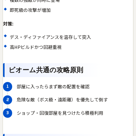
即死級の攻撃が増加
対策:
デス・ディファイアンスを温存して突入
高HPビルドかつ回避重視
ビオーム共通の攻略原則
部屋に入ったらまず敵の配置を確認
危険な敵（ボス級・遠距離）を優先して倒す
ショップ・回復部屋を見つけたら積極利用