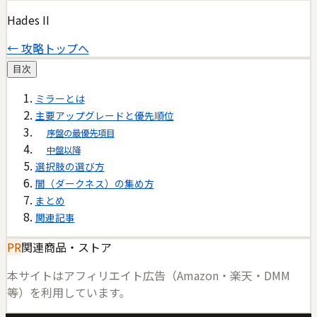
Hades II
← 攻略トップへ
目次
ミラーとは
主要アップグレードと優先順位
序盤の最優先項目
中盤以降
選択肢の選び方
闇（ダークネス）の集め方
まとめ
関連記事
PR
関連商品・ストア
本サイトはアフィリエイト広告（Amazon・楽天・DMM
等）を利用しています。