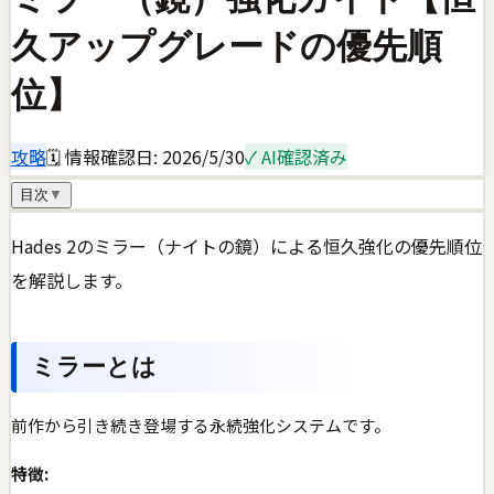
久アップグレードの優先順
位】
攻略
🗓 情報確認日:
2026/5/30
✓ AI確認済み
目次
▼
Hades 2のミラー（ナイトの鏡）による恒久強化の優先順位
を解説します。
ミラーとは
前作から引き続き登場する永続強化システムです。
特徴: