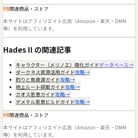
PR
関連商品・ストア
本サイトはアフィリエイト広告（Amazon・楽天・DMM
等）を利用しています。
Hades II
の関連記事
キャラクター（メリノエ）強化ガイド
データベース
→
ダークネス資源活用ガイド
攻略
→
釣りと魚資源ガイド
攻略
→
地上ルート探索ガイド
攻略
→
カオス恩恵ガイド
攻略
→
デメテル恩恵ビルドガイド
攻略
→
PR
関連商品・ストア
本サイトはアフィリエイト広告（Amazon・楽天・DMM
等）を利用しています。