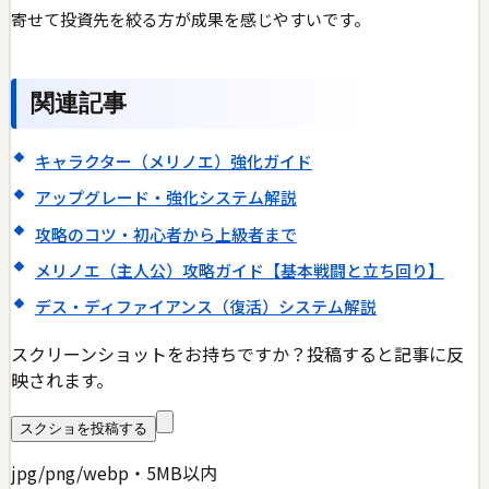
寄せて投資先を絞る方が成果を感じやすいです。
関連記事
キャラクター（メリノエ）強化ガイド
アップグレード・強化システム解説
攻略のコツ・初心者から上級者まで
メリノエ（主人公）攻略ガイド【基本戦闘と立ち回り】
デス・ディファイアンス（復活）システム解説
スクリーンショットをお持ちですか？投稿すると記事に反
映されます。
スクショを投稿する
jpg/png/webp・5MB以内