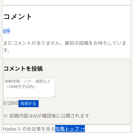
コメント
0
件
まだコメントがありません。最初の投稿をお待ちしていま
す。
コメントを投稿
0
/2000
投稿する
※ 投稿内容はAIが確認後に公開されます
Hades II
の全記事を見る
攻略トップ →