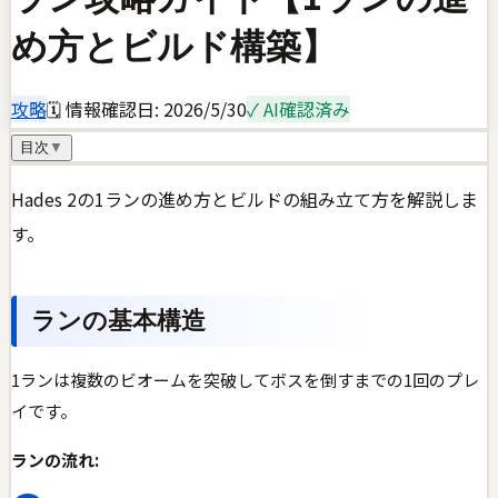
め方とビルド構築】
攻略
🗓 情報確認日:
2026/5/30
✓ AI確認済み
目次
▼
Hades 2の1ランの進め方とビルドの組み立て方を解説しま
す。
ランの基本構造
1ランは複数のビオームを突破してボスを倒すまでの1回のプレ
イです。
ランの流れ: