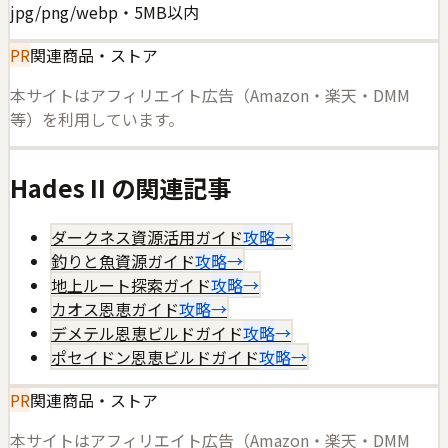
jpg/png/webp・5MB以内
PR
関連商品・ストア
本サイトはアフィリエイト広告（Amazon・楽天・DMM
等）を利用しています。
Hades II
の関連記事
ダークネス資源活用ガイド
攻略
→
釣りと魚資源ガイド
攻略
→
地上ルート探索ガイド
攻略
→
カオス恩恵ガイド
攻略
→
デメテル恩恵ビルドガイド
攻略
→
ポセイドン恩恵ビルドガイド
攻略
→
PR
関連商品・ストア
本サイトはアフィリエイト広告（Amazon・楽天・DMM