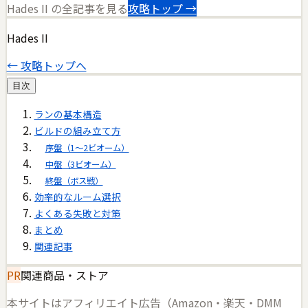
Hades II
の全記事を見る
攻略トップ →
Hades II
← 攻略トップへ
目次
ランの基本構造
ビルドの組み立て方
序盤（1〜2ビオーム）
中盤（3ビオーム）
終盤（ボス戦）
効率的なルーム選択
よくある失敗と対策
まとめ
関連記事
PR
関連商品・ストア
本サイトはアフィリエイト広告（Amazon・楽天・DMM