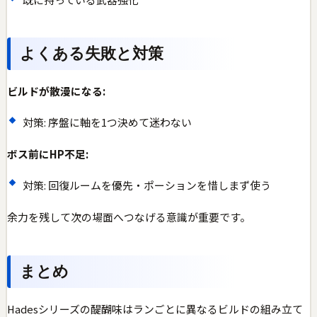
よくある失敗と対策
ビルドが散漫になる:
対策: 序盤に軸を1つ決めて迷わない
ボス前にHP不足:
対策: 回復ルームを優先・ポーションを惜しまず使う
余力を残して次の場面へつなげる意識が重要です。
まとめ
Hadesシリーズの醍醐味はランごとに異なるビルドの組み立て