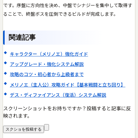
です。序盤に方向性を決め、中盤でシナジーを集中して取得す
ることで、終盤ボスを圧倒できるビルドが完成します。
関連記事
キャラクター（メリノエ）強化ガイド
アップグレード・強化システム解説
攻略のコツ・初心者から上級者まで
メリノエ（主人公）攻略ガイド【基本戦闘と立ち回り】
デス・ディファイアンス（復活）システム解説
スクリーンショットをお持ちですか？投稿すると記事に反
映されます。
スクショを投稿する