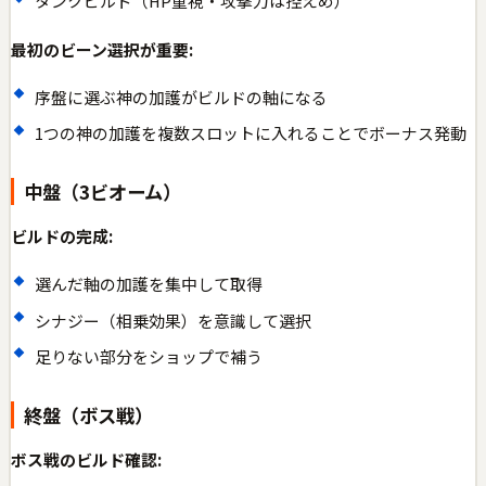
タンクビルド（HP重視・攻撃力は控えめ）
最初のビーン選択が重要:
序盤に選ぶ神の加護がビルドの軸になる
1つの神の加護を複数スロットに入れることでボーナス発動
中盤（3ビオーム）
ビルドの完成:
選んだ軸の加護を集中して取得
シナジー（相乗効果）を意識して選択
足りない部分をショップで補う
終盤（ボス戦）
ボス戦のビルド確認: