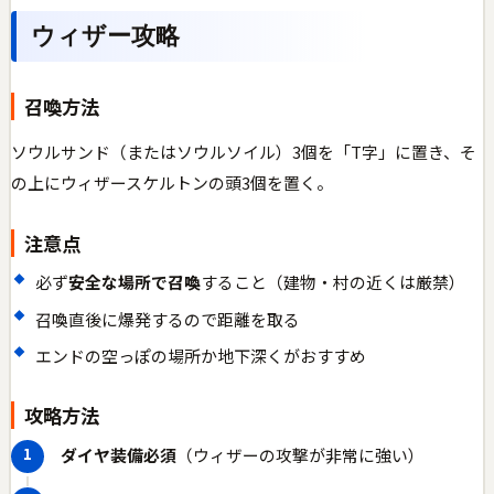
ウィザー攻略
召喚方法
ソウルサンド（またはソウルソイル）3個を「T字」に置き、そ
の上にウィザースケルトンの頭3個を置く。
注意点
必ず
安全な場所で召喚
すること（建物・村の近くは厳禁）
召喚直後に爆発するので距離を取る
エンドの空っぽの場所か地下深くがおすすめ
攻略方法
ダイヤ装備必須
（ウィザーの攻撃が非常に強い）