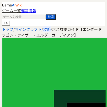
Game
AI
Wiki
ゲーム一覧
運営情報
検索
EN
トップ
/
マインクラフト
/
攻略
/
ボス攻略ガイド【エンダード
ラゴン・ウィザー・エルダーガーディアン】