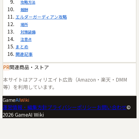
攻略方法
報酬
エルダーガーディアン攻略
場所
対策装備
注意点
まとめ
関連記事
PR
関連商品・ストア
本サイトはアフィリエイト広告（Amazon・楽天・DMM
等）を利用しています。
Game
AI
Wiki
運営情報・編集方針
プライバシーポリシー
お問い合わせ
©
2026
GameAI Wiki