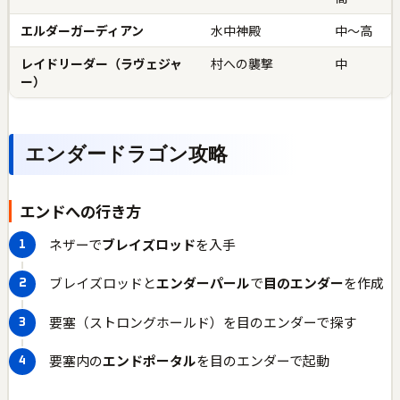
エルダーガーディアン
水中神殿
中〜高
レイドリーダー（ラヴェジャ
村への襲撃
中
ー）
エンダードラゴン攻略
エンドへの行き方
ネザーで
ブレイズロッド
を入手
ブレイズロッドと
エンダーパール
で
目のエンダー
を作成
要塞（ストロングホールド）を目のエンダーで探す
要塞内の
エンドポータル
を目のエンダーで起動