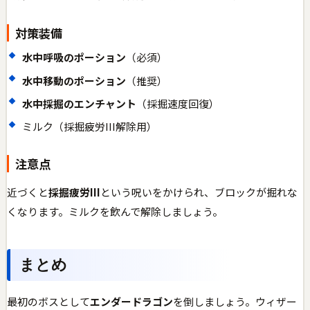
対策装備
水中呼吸のポーション
（必須）
水中移動のポーション
（推奨）
水中採掘のエンチャント
（採掘速度回復）
ミルク（採掘疲労III解除用）
注意点
近づくと
採掘疲労III
という呪いをかけられ、ブロックが掘れな
くなります。ミルクを飲んで解除しましょう。
まとめ
最初のボスとして
エンダードラゴン
を倒しましょう。ウィザー