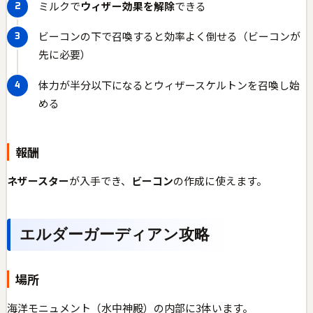
ミルクで
ウィザー効果を解除
できる
ビーコンの下で召喚すると効率よく倒せる（ビーコンが
先に必要）
体力が半分以下になるとウィザースケルトンを召喚し始
める
報酬
ネザースター
が入手でき、
ビーコン
の作成に使えます。
エルダーガーディアン攻略
場所
海洋モニュメント（水中神殿）の内部に3体います。