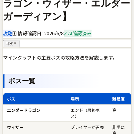
ラゴン・ウィザー・エルダー
ガーディアン】
攻略
🗓 情報確認日:
2026/6/8
✓ AI確認済み
目次
▼
マインクラフトの主要ボスの攻略方法を解説します。
ボス一覧
ボス
場所
難易度
エンダードラゴン
エンド（最終ボ
高
ス）
ウィザー
プレイヤーが召喚
非常に
高