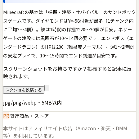
Minecraftの基本は「採掘・建築・サバイバル」のサンドボック
スゲームです。ダイヤモンドはY=-58付近が最多（1チャンク内
に平均3〜4個）。鉄は1時間の採掘で20〜30個が目安。ネザー
ゲートの建設には黒曜石が10〜14個必要です。エンドボス（エ
ンダードラゴン）のHPは200（難易度ノーマル）。週1〜2時間
の安定プレイで、10〜15時間でエンド到達が目安です。
スクリーンショットをお持ちですか？投稿すると記事に反
映されます。
スクショを投稿する
jpg/png/webp・5MB以内
PR
関連商品・ストア
本サイトはアフィリエイト広告（Amazon・楽天・DMM
等）を利用しています。