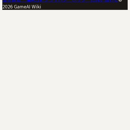
2026
GameAI Wiki