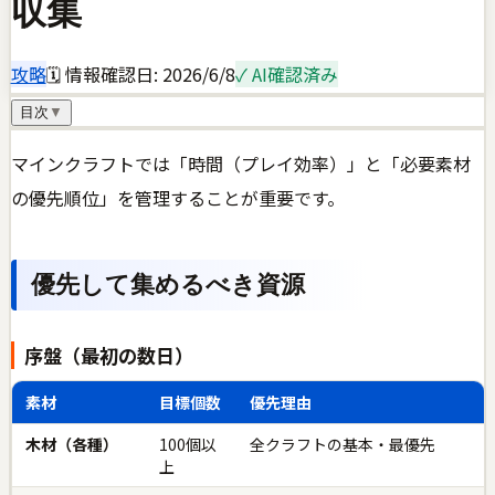
収集
攻略
🗓 情報確認日:
2026/6/8
✓ AI確認済み
目次
▼
マインクラフトでは「時間（プレイ効率）」と「必要素材
の優先順位」を管理することが重要です。
優先して集めるべき資源
序盤（最初の数日）
素材
目標個数
優先理由
木材（各種）
100個以
全クラフトの基本・最優先
上