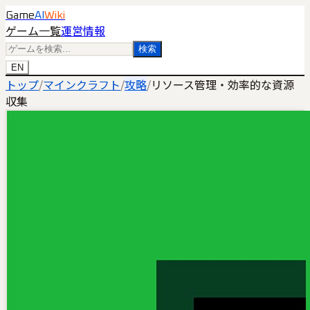
Game
AI
Wiki
ゲーム一覧
運営情報
検索
EN
トップ
/
マインクラフト
/
攻略
/
リソース管理・効率的な資源
収集