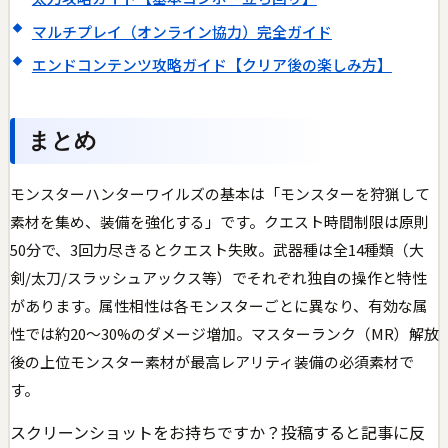
マルチプレイ（オンライン協力）完全ガイド
エンドコンテンツ攻略ガイド【クリア後の楽しみ方】
まとめ
モンスターハンターワイルズの基本は「モンスターを狩猟して
素材を集め、装備を強化する」です。クエスト時間制限は原則
50分で、3回力尽きるとクエスト失敗。武器種は全14種類（大
剣/太刀/スラッシュアックス等）でそれぞれ独自の操作と特性
があります。属性相性は各モンスターごとに異なり、有効な属
性では約20〜30%のダメージ増加。マスターランク（MR）解放
後の上位モンスター素材が最高レアリティ装備の必須素材で
す。
スクリーンショットをお持ちですか？投稿すると記事に反