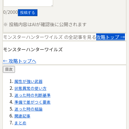
0
/2000
投稿する
※ 投稿内容はAIが確認後に公開されます
モンスターハンターワイルズ
の全記事を見る
攻略トップ →
モンスターハンターワイルズ
← 攻略トップへ
目次
属性が強い武器
状態異常の使い方
迷った時の判断基準
準備で差がつく要素
迷った時の結論
関連記事
まとめ