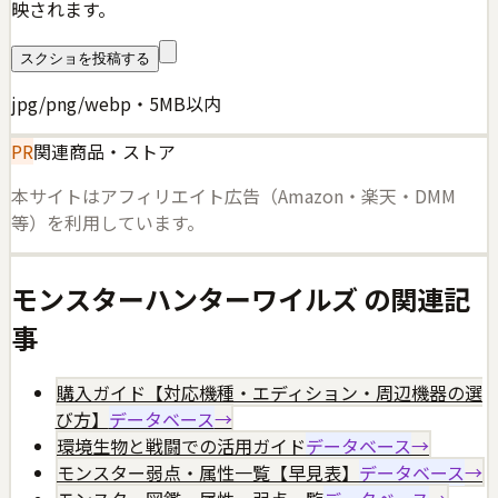
映されます。
スクショを投稿する
jpg/png/webp・5MB以内
PR
関連商品・ストア
本サイトはアフィリエイト広告（Amazon・楽天・DMM
等）を利用しています。
モンスターハンターワイルズ
の関連記
事
購入ガイド【対応機種・エディション・周辺機器の選
び方】
データベース
→
環境生物と戦闘での活用ガイド
データベース
→
モンスター弱点・属性一覧【早見表】
データベース
→