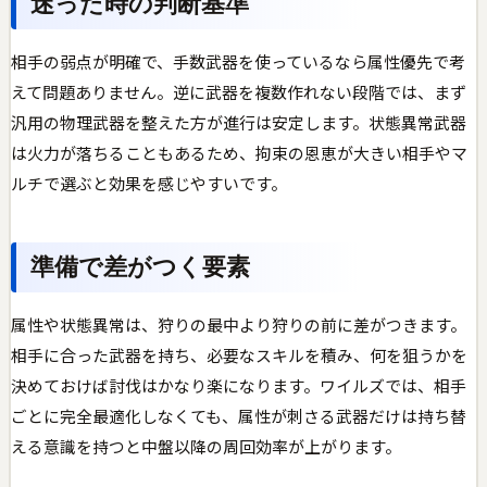
迷った時の判断基準
相手の弱点が明確で、手数武器を使っているなら属性優先で考
えて問題ありません。逆に武器を複数作れない段階では、まず
汎用の物理武器を整えた方が進行は安定します。状態異常武器
は火力が落ちることもあるため、拘束の恩恵が大きい相手やマ
ルチで選ぶと効果を感じやすいです。
準備で差がつく要素
属性や状態異常は、狩りの最中より狩りの前に差がつきます。
相手に合った武器を持ち、必要なスキルを積み、何を狙うかを
決めておけば討伐はかなり楽になります。ワイルズでは、相手
ごとに完全最適化しなくても、属性が刺さる武器だけは持ち替
える意識を持つと中盤以降の周回効率が上がります。