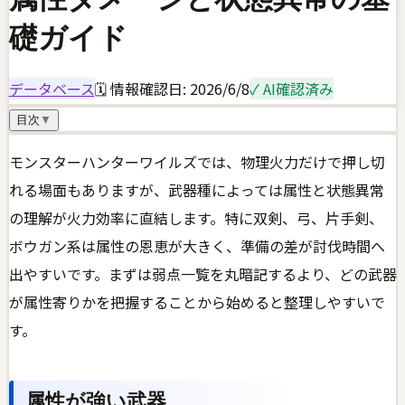
礎ガイド
データベース
🗓 情報確認日:
2026/6/8
✓ AI確認済み
目次
▼
モンスターハンターワイルズでは、物理火力だけで押し切
れる場面もありますが、武器種によっては属性と状態異常
の理解が火力効率に直結します。特に双剣、弓、片手剣、
ボウガン系は属性の恩恵が大きく、準備の差が討伐時間へ
出やすいです。まずは弱点一覧を丸暗記するより、どの武器
が属性寄りかを把握することから始めると整理しやすいで
す。
属性が強い武器