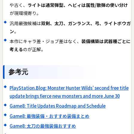
や古く、
ライトは通常弾型、ヘビィは属性/散弾の使い分け
が現環境寄り。
汎用最強候補は
双剣、太刀、ガンランス、弓、ライトボウガ
ン
。
本作にキャラ差・ジョブ差はなく、
装備構築は武器種ごとに
考える
のが正解。
参考元
PlayStation.Blog: Monster Hunter Wilds’ second free title
update brings fierce new monsters and more June 30
Game8: Title Updates Roadmap and Schedule
Game8: 最強装備・おすすめ装備まとめ
Game8: 太刀の最強装備おすすめ