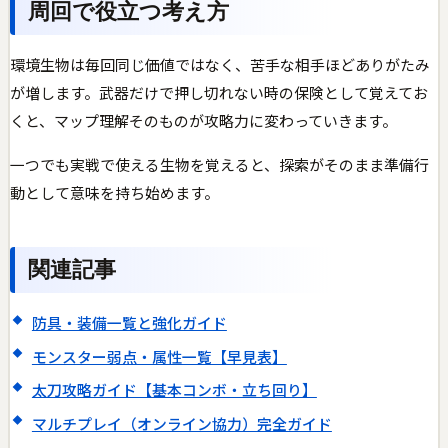
周回で役立つ考え方
環境生物は毎回同じ価値ではなく、苦手な相手ほどありがたみ
が増します。武器だけで押し切れない時の保険として覚えてお
くと、マップ理解そのものが攻略力に変わっていきます。
一つでも実戦で使える生物を覚えると、探索がそのまま準備行
動として意味を持ち始めます。
関連記事
防具・装備一覧と強化ガイド
モンスター弱点・属性一覧【早見表】
太刀攻略ガイド【基本コンボ・立ち回り】
マルチプレイ（オンライン協力）完全ガイド