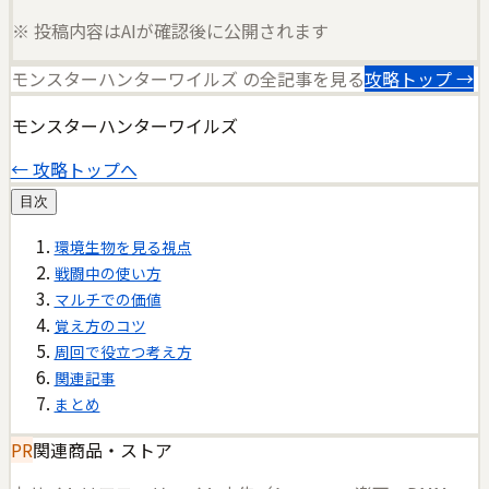
※ 投稿内容はAIが確認後に公開されます
モンスターハンターワイルズ
の全記事を見る
攻略トップ →
モンスターハンターワイルズ
← 攻略トップへ
目次
環境生物を見る視点
戦闘中の使い方
マルチでの価値
覚え方のコツ
周回で役立つ考え方
関連記事
まとめ
PR
関連商品・ストア