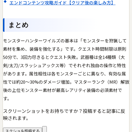
エンドコンテンツ攻略ガイド【クリア後の楽しみ方】
まとめ
モンスターハンターワイルズの基本は「モンスターを狩猟して
素材を集め、装備を強化する」です。クエスト時間制限は原則
50分で、3回力尽きるとクエスト失敗。武器種は全14種類（大
剣/太刀/スラッシュアックス等）でそれぞれ独自の操作と特性
があります。属性相性は各モンスターごとに異なり、有効な属
性では約20〜30%のダメージ増加。マスターランク（MR）解放
後の上位モンスター素材が最高レアリティ装備の必須素材で
す。
スクリーンショットをお持ちですか？投稿すると記事に反
映されます。
スクショを投稿する