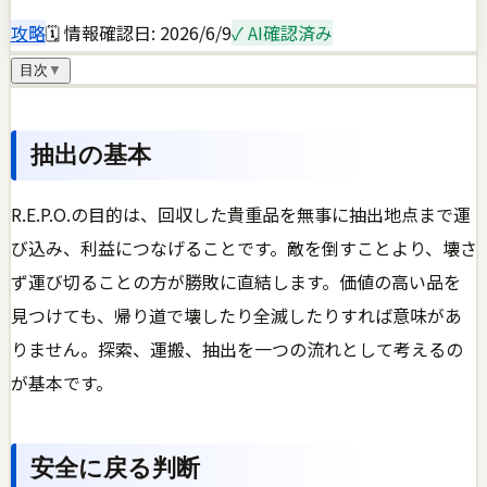
攻略
🗓 情報確認日:
2026/6/9
✓ AI確認済み
目次
▼
抽出の基本
R.E.P.O.の目的は、回収した貴重品を無事に抽出地点まで運
び込み、利益につなげることです。敵を倒すことより、壊さ
ず運び切ることの方が勝敗に直結します。価値の高い品を
見つけても、帰り道で壊したり全滅したりすれば意味があ
りません。探索、運搬、抽出を一つの流れとして考えるの
が基本です。
安全に戻る判断