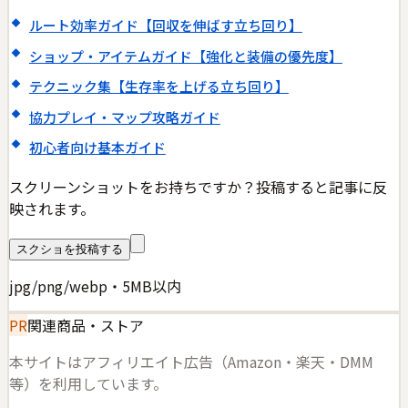
ルート効率ガイド【回収を伸ばす立ち回り】
ショップ・アイテムガイド【強化と装備の優先度】
テクニック集【生存率を上げる立ち回り】
協力プレイ・マップ攻略ガイド
初心者向け基本ガイド
スクリーンショットをお持ちですか？投稿すると記事に反
映されます。
スクショを投稿する
jpg/png/webp・5MB以内
PR
関連商品・ストア
本サイトはアフィリエイト広告（Amazon・楽天・DMM
等）を利用しています。