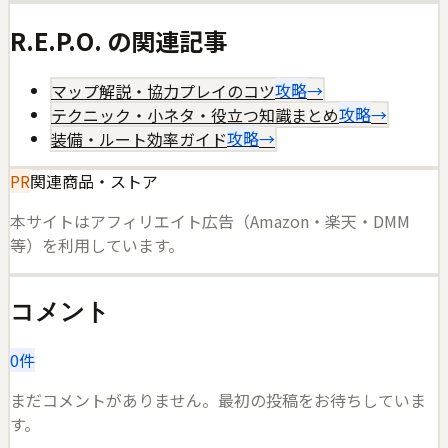
R.E.P.O.
の関連記事
マップ解説・協力プレイのコツ
攻略
→
テクニック・小ネタ・役立つ知識まとめ
攻略
→
装備・ルート効率ガイド
攻略
→
PR
関連商品・ストア
本サイトはアフィリエイト広告（Amazon・楽天・DMM
等）を利用しています。
コメント
0
件
まだコメントがありません。最初の投稿をお待ちしていま
す。