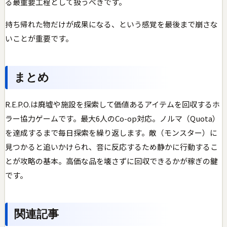
る最重要工程として扱うべきです。
持ち帰れた物だけが成果になる、という感覚を最後まで崩さな
いことが重要です。
まとめ
R.E.P.O.は廃墟や施設を探索して価値あるアイテムを回収するホ
ラー協力ゲームです。最大6人のCo-op対応。ノルマ（Quota）
を達成するまで毎日探索を繰り返します。敵（モンスター）に
見つかると追いかけられ、音に反応するため静かに行動するこ
とが攻略の基本。高価な品を壊さずに回収できるかが稼ぎの鍵
です。
関連記事