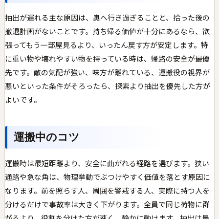
抽出が遅れる主な原因は、奥へ行き過ぎることと、拾った後の
撤退計画がないことです。持ち帰る価値が十分にあるなら、欲
張ってもう一部屋見るより、いったん戻す方が安定します。特
に重い物や壊れやすい物を持っている時は、帰路の安全が最優
先です。敵の気配が強い、味方が離れている、運搬役の視界が
悪いといった条件がそろったら、探索より抽出を優先した方が
よいです。
運搬中のコツ
運搬時は最短距離より、安全に曲がれる経路を選びます。狭い
通路や急な角は、物理挙動でぶつけやすく価値を落とす原因に
なります。前を照らす人、周囲を警戒する人、実際に持つ人を
分けるだけで事故率は大きく下がります。全員で同じ荷物に群
がるより、役割を分けた方が速く、静かに動けます。抽出は最