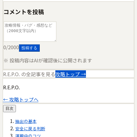
コメントを投稿
0
/2000
投稿する
※ 投稿内容はAIが確認後に公開されます
R.E.P.O.
の全記事を見る
攻略トップ →
R.E.P.O.
← 攻略トップへ
目次
抽出の基本
安全に戻る判断
運搬中のコツ