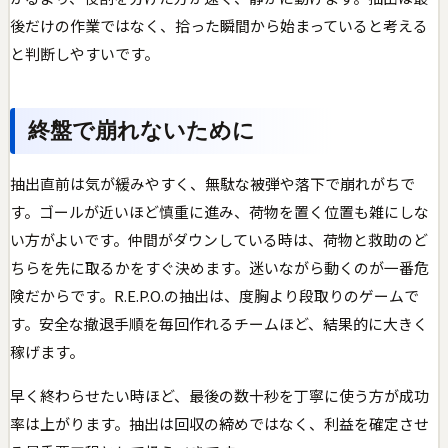
後だけの作業ではなく、拾った瞬間から始まっていると考える
と判断しやすいです。
終盤で崩れないために
抽出直前は気が緩みやすく、無駄な被弾や落下で崩れがちで
す。ゴールが近いほど慎重に進み、荷物を置く位置も雑にしな
い方がよいです。仲間がダウンしている時は、荷物と救助のど
ちらを先に取るかをすぐ決めます。迷いながら動くのが一番危
険だからです。R.E.P.O.の抽出は、度胸より段取りのゲームで
す。安全な撤退手順を毎回作れるチームほど、結果的に大きく
稼げます。
早く終わらせたい時ほど、最後の数十秒を丁寧に使う方が成功
率は上がります。抽出は回収の締めではなく、利益を確定させ