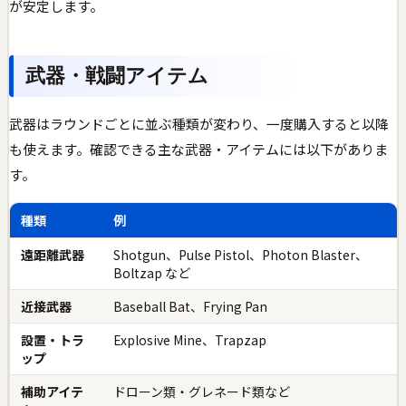
が安定します。
武器・戦闘アイテム
武器はラウンドごとに並ぶ種類が変わり、一度購入すると以降
も使えます。確認できる主な武器・アイテムには以下がありま
す。
種類
例
遠距離武器
Shotgun、Pulse Pistol、Photon Blaster、
Boltzap など
近接武器
Baseball Bat、Frying Pan
設置・トラ
Explosive Mine、Trapzap
ップ
補助アイテ
ドローン類・グレネード類など