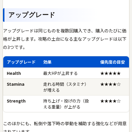
アップグレード
アップグレードは同じものを複数回購入でき、購入のたびに価
格が上昇します。攻略の土台になる主なアップグレードは以下
の3つです。
アップグレード
効果
優先度の目安
Health
最大HPが上昇する
★★★★★
Stamina
走れる時間（スタミナ）
★★★★☆
が増える
Strength
持ち上げ・投げの力（扱
★★★★☆
える重量）が上がる
このほかにも、転倒や落下時の挙動を補助する強化などが用意
されています。