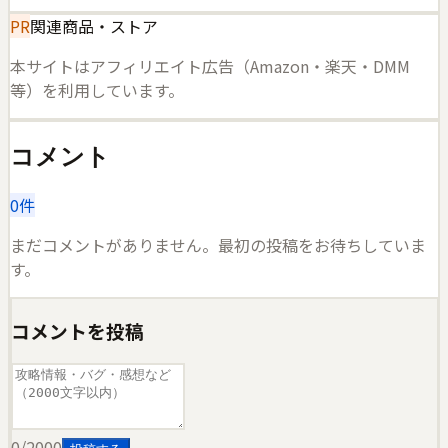
PR
関連商品・ストア
本サイトはアフィリエイト広告（Amazon・楽天・DMM
等）を利用しています。
コメント
0
件
まだコメントがありません。最初の投稿をお待ちしていま
す。
コメントを投稿
0
/2000