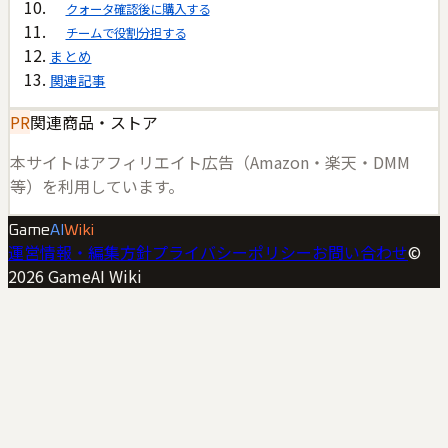
クォータ確認後に購入する
チームで役割分担する
まとめ
関連記事
PR
関連商品・ストア
本サイトはアフィリエイト広告（Amazon・楽天・DMM
等）を利用しています。
Game
AI
Wiki
運営情報・編集方針
プライバシーポリシー
お問い合わせ
©
2026
GameAI Wiki