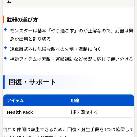
ム
武器の選び方
モンスターは基本「やり過ごす」のが正解なので、武器は緊
急脱出用と割り切る
遠距離武器は危険な敵への先制・牽制に向く
補助アイテムは索敵・運搬補助など状況に応じて使い分ける
回復・サポート
アイテム
用途
Health Pack
HPを回復する
倒れた仲間は蘇生できるため、回復・蘇生手段を1つは確保して