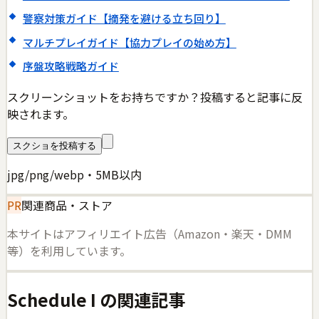
警察対策ガイド【摘発を避ける立ち回り】
マルチプレイガイド【協力プレイの始め方】
序盤攻略戦略ガイド
スクリーンショットをお持ちですか？投稿すると記事に反
映されます。
スクショを投稿する
jpg/png/webp・5MB以内
PR
関連商品・ストア
本サイトはアフィリエイト広告（Amazon・楽天・DMM
等）を利用しています。
Schedule I
の関連記事