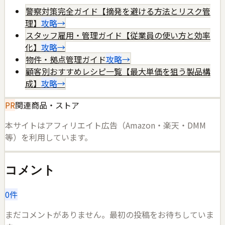
警察対策完全ガイド【摘発を避ける方法とリスク管
理】
攻略
→
スタッフ雇用・管理ガイド【従業員の使い方と効率
化】
攻略
→
物件・拠点管理ガイド
攻略
→
顧客別おすすめレシピ一覧【最大単価を狙う製品構
成】
攻略
→
PR
関連商品・ストア
本サイトはアフィリエイト広告（Amazon・楽天・DMM
等）を利用しています。
コメント
0
件
まだコメントがありません。最初の投稿をお待ちしていま