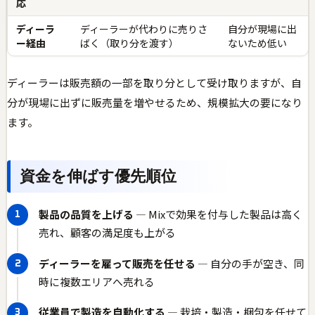
応
ディーラ
ディーラーが代わりに売りさ
自分が現場に出
ー経由
ばく（取り分を渡す）
ないため低い
ディーラーは販売額の一部を取り分として受け取りますが、自
分が現場に出ずに販売量を増やせるため、規模拡大の要になり
ます。
資金を伸ばす優先順位
製品の品質を上げる
— Mixで効果を付与した製品は高く
売れ、顧客の満足度も上がる
ディーラーを雇って販売を任せる
— 自分の手が空き、同
時に複数エリアへ売れる
従業員で製造を自動化する
— 栽培・製造・梱包を任せて