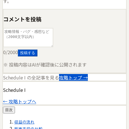
す。
コメントを投稿
0
/2000
投稿する
※ 投稿内容はAIが確認後に公開されます
Schedule I
の全記事を見る
攻略トップ →
Schedule I
← 攻略トップへ
目次
収益の流れ
販売手段の比較