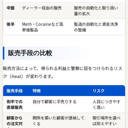
中盤
ディーラー経由の販売
販売の自動化と取り扱い
量の拡大
後半
Meth・Cocaineなど高
製造の自動化と資金洗浄
単価製品
の整備
販売手段の比較
販売方法によって、得られる利益と警察に目をつけられるリス
ク（Heat）が変わります。
販売手段
特徴
リスク
街中での
自分で顧客に手売りする
人目につきやす
直接販売
く高い
顧客から
関係を築いた顧客が連絡して
取引場所を選べ
の注文対
くる
ば抑えやすい