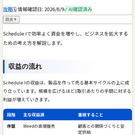
攻略
🗓 情報確認日:
2026/6/9
✓ AI確認済み
目次
▼
Schedule Iで効率よく資金を増やし、ビジネスを拡大する
ための考え方を解説します。
収益の流れ
Schedule Iの収益は、製品を作って売る基本サイクルの上に成
り立っています。規模を広げるほど1取引あたりの手間に対する
利益が増えていきます。
段階
主な収益源
重視すること
序盤
Weedの直接販売
顧客との関係づくりと安
定供給