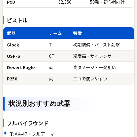
P90
$2,350
50発・初心者向け
ピストル
武器
チーム
特徴
Glock
T
初期装備・バースト射撃
USP-S
CT
精度高・サイレンサー
Desert Eagle
両
高ダメージ・一発狙い
P250
両
エコで使いやすい
状況別おすすめ武器
フルバイラウンド
T: AK-47 + フルアーマー