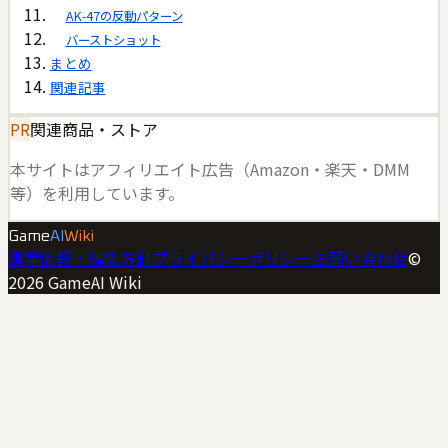
AK-47の反動パターン
バーストショット
まとめ
関連記事
PR
関連商品・ストア
本サイトはアフィリエイト広告（Amazon・楽天・DMM
等）を利用しています。
Game
AI
Wiki
運営情報・編集方針
プライバシーポリシー
お問い合わせ
©
2026
GameAI Wiki