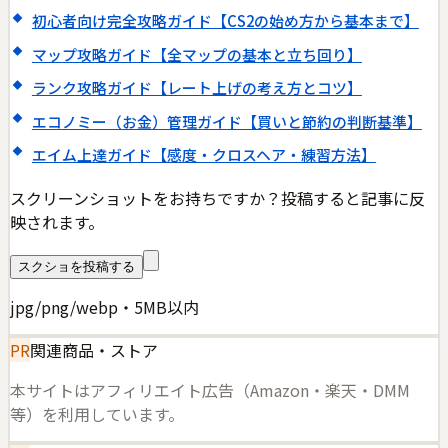
初心者向け完全攻略ガイド【CS2の始め方から基本まで】
マップ攻略ガイド【全マップの基本と立ち回り】
ランク攻略ガイド【レート上げの考え方とコツ】
エコノミー（お金）管理ガイド【買いと節約の判断基準】
エイム上達ガイド【感度・クロスヘア・練習方法】
スクリーンショットをお持ちですか？投稿すると記事に反
映されます。
スクショを投稿する
jpg/png/webp・5MB以内
PR
関連商品・ストア
本サイトはアフィリエイト広告（Amazon・楽天・DMM
等）を利用しています。