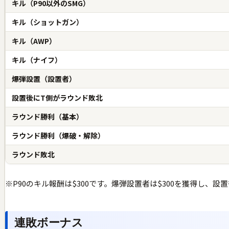
キル（P90以外のSMG）
キル（ショットガン）
キル（AWP）
キル（ナイフ）
爆弾設置（設置者）
設置後にT側がラウンド敗北
ラウンド勝利（基本）
ラウンド勝利（爆破・解除）
ラウンド敗北
※P90のキル報酬は$300です。爆弾設置者は$300を獲得し、
連敗ボーナス