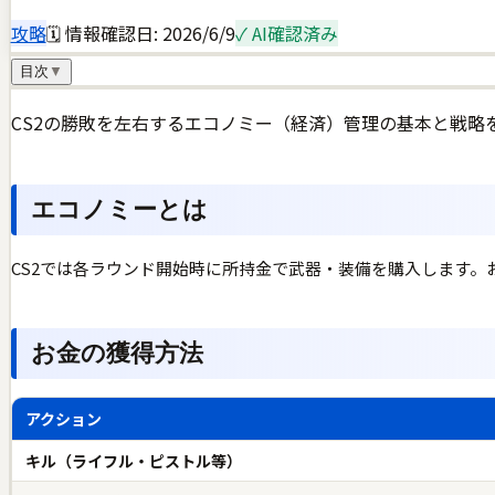
攻略
🗓 情報確認日:
2026/6/9
✓ AI確認済み
目次
▼
CS2の勝敗を左右するエコノミー（経済）管理の基本と戦略
エコノミーとは
CS2では各ラウンド開始時に所持金で武器・装備を購入します。
お金の獲得方法
アクション
キル（ライフル・ピストル等）