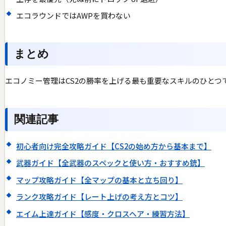
エコラウンドではAWPを買わない
まとめ
エコノミー管理はCS2の勝率を上げる最も重要なスキルのひと
関連記事
初心者向け完全攻略ガイド【CS2の始め方から基本まで】
武器ガイド【全武器のスペックと使い方・おすすめ銃】
マップ攻略ガイド【全マップの基本と立ち回り】
ランク攻略ガイド【レート上げの考え方とコツ】
エイム上達ガイド【感度・クロスヘア・練習方法】