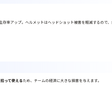
 生存率アップ。ヘルメットはヘッドショット被害を軽減するので
を拾って使える
ため、チームの経済に大きな損害を与えます。