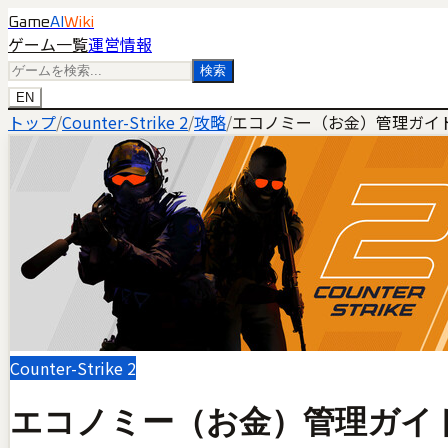
Game
AI
Wiki
ゲーム一覧
運営情報
検索
EN
トップ
/
Counter-Strike 2
/
攻略
/
エコノミー（お金）管理ガイ
Counter-Strike 2
エコノミー（お金）管理ガイ