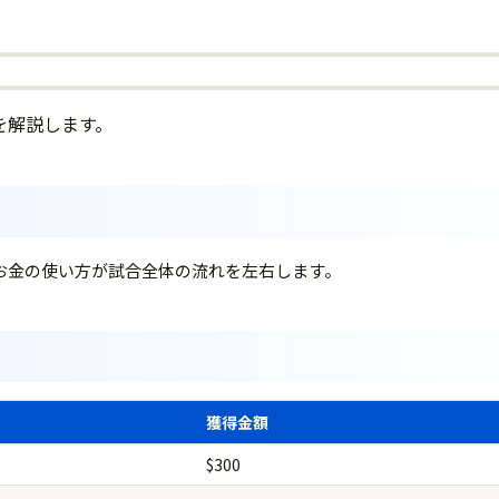
を解説します。
お金の使い方が試合全体の流れを左右します。
獲得金額
$300