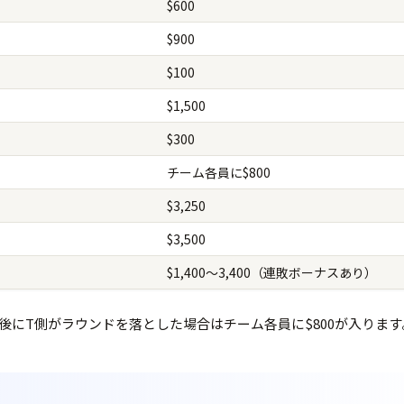
$600
$900
$100
$1,500
$300
チーム各員に$800
$3,250
$3,500
$1,400〜3,400（連敗ボーナスあり）
設置後にT側がラウンドを落とした場合はチーム各員に$800が入ります