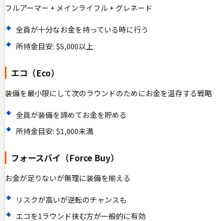
フルアーマー + メインライフル + グレネード
全員が十分なお金を持っている時に行う
所持金目安: $5,000以上
エコ（Eco）
装備を最小限にして次のラウンドのためにお金を温存する戦略
全員が装備を諦めてお金を貯める
所持金目安: $1,000未満
フォースバイ（Force Buy）
お金が足りないが無理に装備を揃える
リスクが高いが逆転のチャンスも
エコを1ラウンド挟む方が一般的に有効