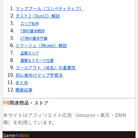
マッププール（コンペティティブ）
ダスト2（Dust2）解説
エリア名称
T側の基本戦術
CT側の基本守備
ミラージュ（Mirage）解説
主要エリア
重要なスモーク位置
コールアウト（地名）の重要性
初心者向けマップ学習法
まとめ
関連記事
PR
関連商品・ストア
本サイトはアフィリエイト広告（Amazon・楽天・DMM
等）を利用しています。
Game
AI
Wiki