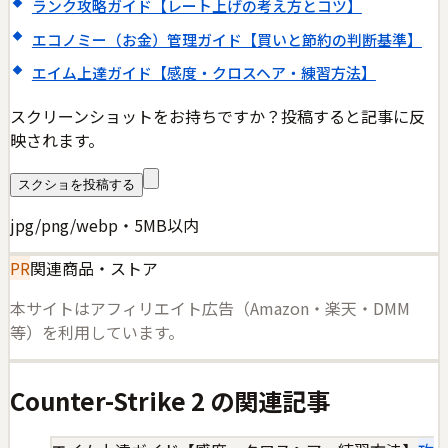
ランク攻略ガイド【レート上げの考え方とコツ】
エコノミー（お金）管理ガイド【買いと節約の判断基準】
エイム上達ガイド【感度・クロスヘア・練習方法】
スクリーンショットをお持ちですか？投稿すると記事に反
映されます。
スクショを投稿する
jpg/png/webp・5MB以内
PR
関連商品・ストア
本サイトはアフィリエイト広告（Amazon・楽天・DMM
等）を利用しています。
Counter-Strike 2
の関連記事