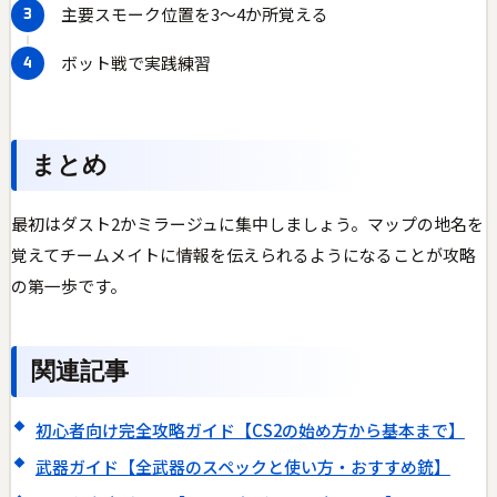
主要スモーク位置を3〜4か所覚える
ボット戦で実践練習
まとめ
最初はダスト2かミラージュに集中しましょう。マップの地名を
覚えてチームメイトに情報を伝えられるようになることが攻略
の第一歩です。
関連記事
初心者向け完全攻略ガイド【CS2の始め方から基本まで】
武器ガイド【全武器のスペックと使い方・おすすめ銃】