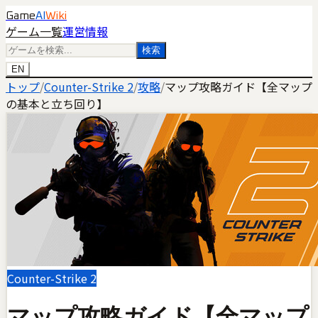
Game
AI
Wiki
ゲーム一覧
運営情報
検索
EN
トップ
/
Counter-Strike 2
/
攻略
/
マップ攻略ガイド【全マップ
の基本と立ち回り】
Counter-Strike 2
マップ攻略ガイド【全マップ