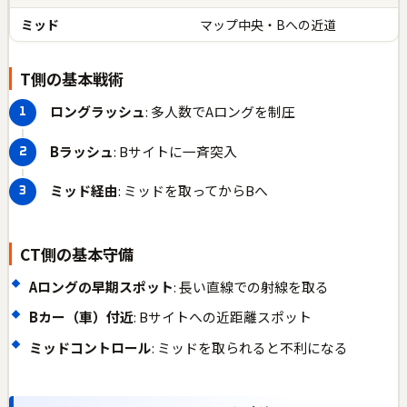
ミッド
マップ中央・Bへの近道
T側の基本戦術
ロングラッシュ
: 多人数でAロングを制圧
Bラッシュ
: Bサイトに一斉突入
ミッド経由
: ミッドを取ってからBへ
CT側の基本守備
Aロングの早期スポット
: 長い直線での射線を取る
Bカー（車）付近
: Bサイトへの近距離スポット
ミッドコントロール
: ミッドを取られると不利になる