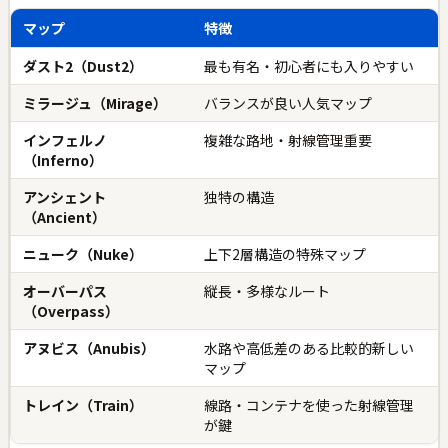
マップ
特徴
ダスト2（Dust2）
最も有名・初心者にも入りやすい
ミラージュ（Mirage）
バランスが良い人気マップ
インフェルノ
複雑な路地・射線管理重要
（Inferno）
アンシェント
独特の構造
（Ancient）
ニューク（Nuke）
上下2層構造の特殊マップ
オーバーパス
縦長・多様なルート
（Overpass）
アヌビス（Anubis）
水路や高低差のある比較的新しい
マップ
トレイン（Train）
線路・コンテナを使った射線管理
が鍵