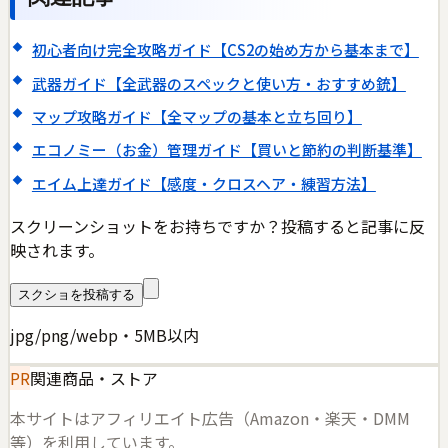
初心者向け完全攻略ガイド【CS2の始め方から基本まで】
武器ガイド【全武器のスペックと使い方・おすすめ銃】
マップ攻略ガイド【全マップの基本と立ち回り】
エコノミー（お金）管理ガイド【買いと節約の判断基準】
エイム上達ガイド【感度・クロスヘア・練習方法】
スクリーンショットをお持ちですか？投稿すると記事に反
映されます。
スクショを投稿する
jpg/png/webp・5MB以内
PR
関連商品・ストア
本サイトはアフィリエイト広告（Amazon・楽天・DMM
等）を利用しています。