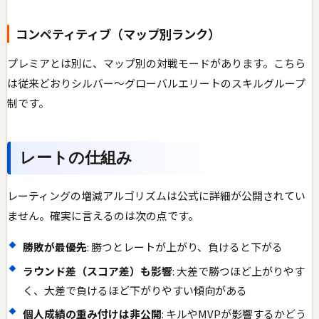
コンペティティブ（マップ別ランク）
プレミアとは別に、マップ別の対戦モードがあります。こちら
は従来どおりシルバー〜グローバルエリートのスキルグループ
制です。
レートの仕組み
レーティングの増減アルゴリズムは公式に詳細が公開されてい
ません。確実に言えるのは次の点です。
勝敗が最優先
: 勝つとレートが上がり、負けると下がる
ラウンド差（スコア差）も影響
: 大差で勝つほど上がりやす
く、大差で負けるほど下がりやすい傾向がある
個人成績の重み付けは非公開
: キルやMVPが影響するかどう