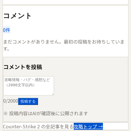
コメント
0
件
まだコメントがありません。最初の投稿をお待ちしていま
す。
コメントを投稿
0
/2000
投稿する
※ 投稿内容はAIが確認後に公開されます
Counter-Strike 2
の全記事を見る
攻略トップ →