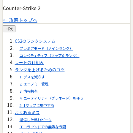
Counter-Strike 2
← 攻略トップへ
目次
CS2のランクシステム
プレミアモード（メインランク）
コンペティティブ（マップ別ランク）
レートの仕組み
ランクを上げるためのコツ
1. デスを減らす
2. エコノミー管理
3. 情報共有
4. ユーティリティ（グレネード）を使う
5. 1マップに集中する
よくあるミス
過信した単独ピーク
エコラウンドでの無謀な戦闘