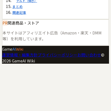
チルト（傾き）
まとめ
関連記事
PR
関連商品・ストア
本サイトはアフィリエイト広告（Amazon・楽天・DMM
等）を利用しています。
Game
AI
Wiki
運営情報・編集方針
プライバシーポリシー
お問い合わせ
©
2026
GameAI Wiki