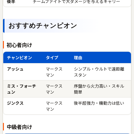
後半
チームファイトで大ダメージを与えるキャリー
おすすめチャンピオン
初心者向け
チャンピオン
タイプ
理由
アッシュ
マークス
シンプル・ウルトで遠距離
マン
スタン
ミス・フォーチ
マークス
序盤から火力高い・スキル
ュン
マン
簡単
ジンクス
マークス
後半超強力・機動力は低い
マン
中級者向け