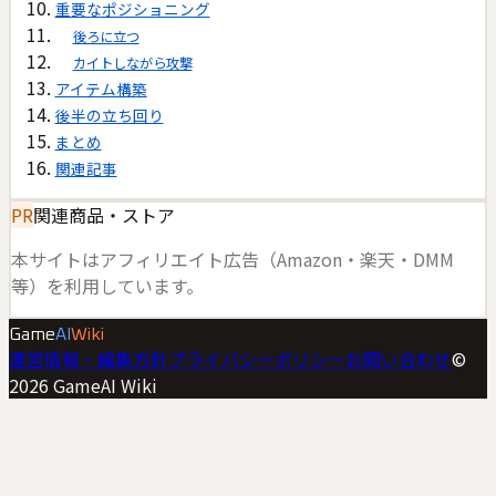
重要なポジショニング
後ろに立つ
カイトしながら攻撃
アイテム構築
後半の立ち回り
まとめ
関連記事
PR
関連商品・ストア
本サイトはアフィリエイト広告（Amazon・楽天・DMM
等）を利用しています。
Game
AI
Wiki
運営情報・編集方針
プライバシーポリシー
お問い合わせ
©
2026
GameAI Wiki