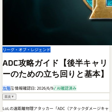
リーグ・オブ・レジェンド
ADC攻略ガイド【後半キャリ
ーのための立ち回りと基本】
攻略
🗓 情報確認日:
2026/6/9
✓ AI確認済み
目次
▼
LoLの遠距離物理アタッカー「ADC（アタックダメージキャ