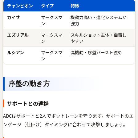
チャンピオン
タイプ
特徴
カイサ
マークスマ
機動力高い・進化システムが
ン
強力
エズリアル
マークスマ
スキルショット主体・自衛し
ン
やすい
ルシアン
マークスマ
高機動・序盤バースト強め
ン
序盤の動き方
サポートとの連携
ADCはサポートと2人でボットレーンを守ります。サポートのエ
ンゲージ（仕掛け）タイミングに合わせて攻撃しましょう。