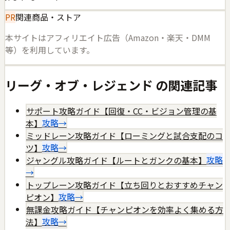
PR
関連商品・ストア
本サイトはアフィリエイト広告（Amazon・楽天・DMM
等）を利用しています。
リーグ・オブ・レジェンド
の関連記事
サポート攻略ガイド【回復・CC・ビジョン管理の基
本】
攻略
→
ミッドレーン攻略ガイド【ローミングと試合支配のコ
ツ】
攻略
→
ジャングル攻略ガイド【ルートとガンクの基本】
攻略
→
トップレーン攻略ガイド【立ち回りとおすすめチャン
ピオン】
攻略
→
無課金攻略ガイド【チャンピオンを効率よく集める方
法】
攻略
→