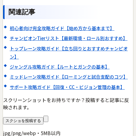
関連記事
初心者向け完全攻略ガイド【始め方から基本まで】
チャンピオンTierリスト【最新環境・ロール別おすすめ】
トップレーン攻略ガイド【立ち回りとおすすめチャンピオ
ン】
ジャングル攻略ガイド【ルートとガンクの基本】
ミッドレーン攻略ガイド【ローミングと試合支配のコツ】
サポート攻略ガイド【回復・CC・ビジョン管理の基本】
スクリーンショットをお持ちですか？投稿すると記事に反
映されます。
スクショを投稿する
jpg/png/webp・5MB以内