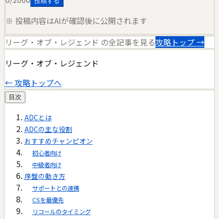
投稿する
※ 投稿内容はAIが確認後に公開されます
リーグ・オブ・レジェンド
の全記事を見る
攻略トップ →
リーグ・オブ・レジェンド
← 攻略トップへ
目次
ADCとは
ADCの主な役割
おすすめチャンピオン
初心者向け
中級者向け
序盤の動き方
サポートとの連携
CSを最優先
リコールのタイミング