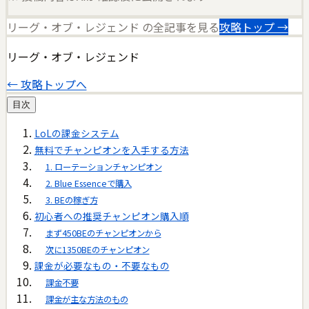
リーグ・オブ・レジェンド
の全記事を見る
攻略トップ →
リーグ・オブ・レジェンド
← 攻略トップへ
目次
LoLの課金システム
無料でチャンピオンを入手する方法
1. ローテーションチャンピオン
2. Blue Essenceで購入
3. BEの稼ぎ方
初心者への推奨チャンピオン購入順
まず450BEのチャンピオンから
次に1350BEのチャンピオン
課金が必要なもの・不要なもの
課金不要
課金が主な方法のもの