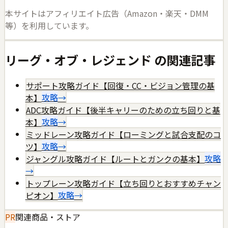
本サイトはアフィリエイト広告（Amazon・楽天・DMM
等）を利用しています。
リーグ・オブ・レジェンド
の関連記事
サポート攻略ガイド【回復・CC・ビジョン管理の基
本】
攻略
→
ADC攻略ガイド【後半キャリーのための立ち回りと基
本】
攻略
→
ミッドレーン攻略ガイド【ローミングと試合支配のコ
ツ】
攻略
→
ジャングル攻略ガイド【ルートとガンクの基本】
攻略
→
トップレーン攻略ガイド【立ち回りとおすすめチャン
ピオン】
攻略
→
PR
関連商品・ストア