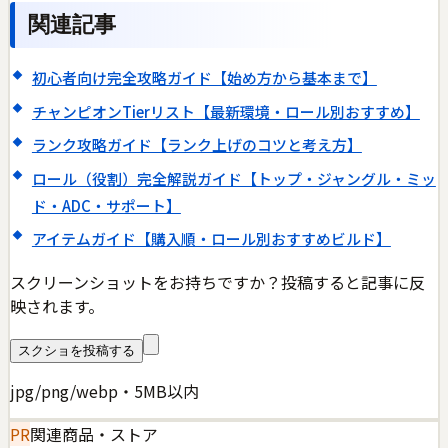
関連記事
初心者向け完全攻略ガイド【始め方から基本まで】
チャンピオンTierリスト【最新環境・ロール別おすすめ】
ランク攻略ガイド【ランク上げのコツと考え方】
ロール（役割）完全解説ガイド【トップ・ジャングル・ミッ
ド・ADC・サポート】
アイテムガイド【購入順・ロール別おすすめビルド】
スクリーンショットをお持ちですか？投稿すると記事に反
映されます。
スクショを投稿する
jpg/png/webp・5MB以内
PR
関連商品・ストア