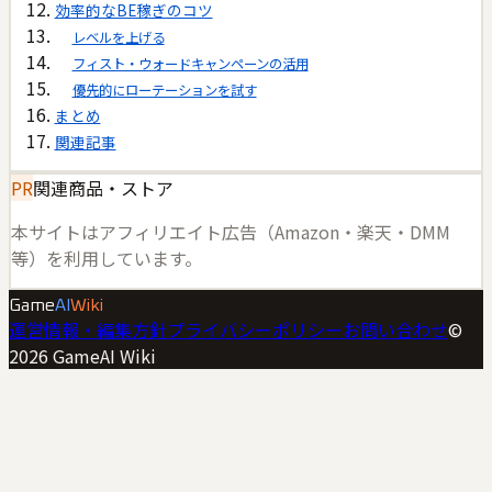
効率的なBE稼ぎのコツ
レベルを上げる
フィスト・ウォードキャンペーンの活用
優先的にローテーションを試す
まとめ
関連記事
PR
関連商品・ストア
本サイトはアフィリエイト広告（Amazon・楽天・DMM
等）を利用しています。
Game
AI
Wiki
運営情報・編集方針
プライバシーポリシー
お問い合わせ
©
2026
GameAI Wiki