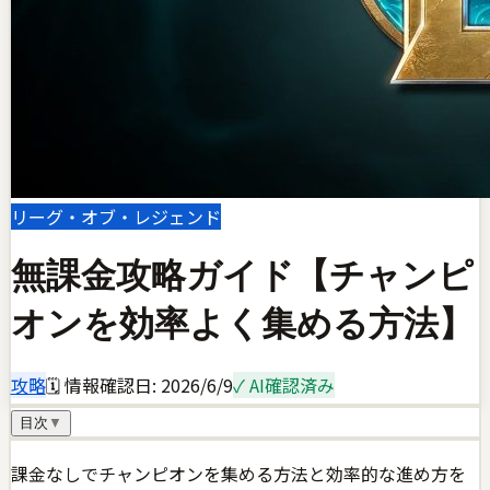
リーグ・オブ・レジェンド
無課金攻略ガイド【チャンピ
オンを効率よく集める方法】
攻略
🗓 情報確認日:
2026/6/9
✓ AI確認済み
目次
▼
課金なしでチャンピオンを集める方法と効率的な進め方を