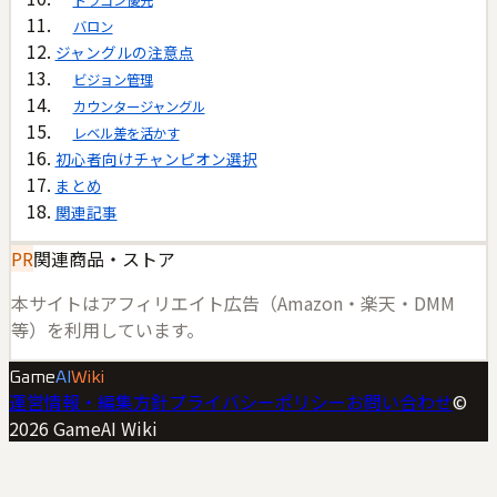
バロン
ジャングルの注意点
ビジョン管理
カウンタージャングル
レベル差を活かす
初心者向けチャンピオン選択
まとめ
関連記事
PR
関連商品・ストア
本サイトはアフィリエイト広告（Amazon・楽天・DMM
等）を利用しています。
Game
AI
Wiki
運営情報・編集方針
プライバシーポリシー
お問い合わせ
©
2026
GameAI Wiki