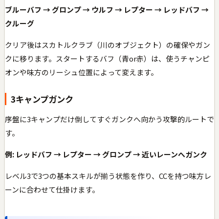
ブルーバフ → グロンプ → ウルフ → レプター → レッドバフ →
クルーグ
クリア後はスカトルクラブ（川のオブジェクト）の確保やガン
クに移ります。スタートするバフ（青or赤）は、使うチャンピ
オンや味方のリーシュ位置によって変えます。
3キャンプガンク
序盤に3キャンプだけ倒してすぐガンクへ向かう攻撃的ルートで
す。
例: レッドバフ → レプター → グロンプ → 近いレーンへガンク
レベル3で3つの基本スキルが揃う状態を作り、CCを持つ味方レ
ーンに合わせて仕掛けます。