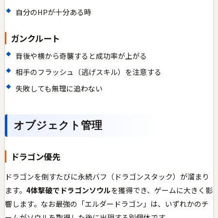
自分のHPが十分ある時
ガンクルート
背後や横から奇襲すると成功率が上がる
相手のフラッシュ（逃げスキル）を注意する
失敗しても無理に追わない
オブジェクト管理
ドラゴン優先
ドラゴンを倒すたびに永続バフ（ドラゴンスタック）が溜まり
ます。
4体撃破でドラゴンソウル
を獲得でき、ゲームに大きく影
響します。なお最強の「エルダードラゴン」は、いずれかのチ
ームがソウルを取得した後に出現する別個体です。