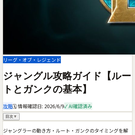
リーグ・オブ・レジェンド
ジャングル攻略ガイド【ルー
トとガンクの基本】
攻略
🗓 情報確認日:
2026/6/9
✓ AI確認済み
目次
▼
ジャングラーの動き方・ルート・ガンクのタイミングを解