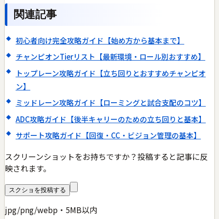
関連記事
初心者向け完全攻略ガイド【始め方から基本まで】
チャンピオンTierリスト【最新環境・ロール別おすすめ】
トップレーン攻略ガイド【立ち回りとおすすめチャンピオ
ン】
ミッドレーン攻略ガイド【ローミングと試合支配のコツ】
ADC攻略ガイド【後半キャリーのための立ち回りと基本】
サポート攻略ガイド【回復・CC・ビジョン管理の基本】
スクリーンショットをお持ちですか？投稿すると記事に反
映されます。
スクショを投稿する
jpg/png/webp・5MB以内