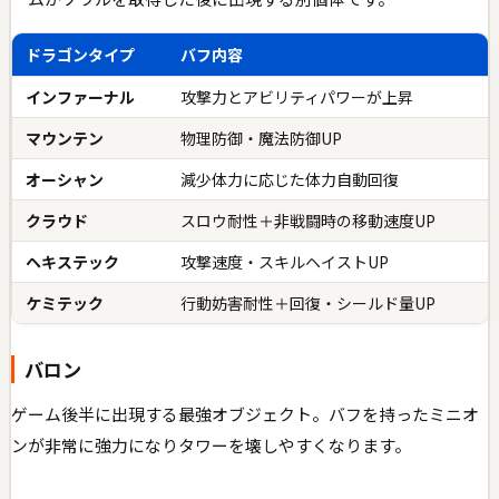
ドラゴンタイプ
バフ内容
インファーナル
攻撃力とアビリティパワーが上昇
マウンテン
物理防御・魔法防御UP
オーシャン
減少体力に応じた体力自動回復
クラウド
スロウ耐性＋非戦闘時の移動速度UP
ヘキステック
攻撃速度・スキルヘイストUP
ケミテック
行動妨害耐性＋回復・シールド量UP
バロン
ゲーム後半に出現する最強オブジェクト。バフを持ったミニオ
ンが非常に強力になりタワーを壊しやすくなります。